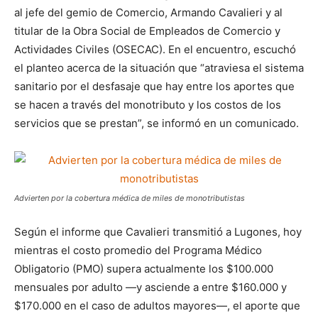
al jefe del gemio de Comercio, Armando Cavalieri y al
titular de la Obra Social de Empleados de Comercio y
Actividades Civiles (OSECAC). En el encuentro, escuchó
el planteo acerca de la situación que “atraviesa el sistema
sanitario por el desfasaje que hay entre los aportes que
se hacen a través del monotributo y los costos de los
servicios que se prestan”, se informó en un comunicado.
Advierten por la cobertura médica de miles de monotributistas
Según el informe que Cavalieri transmitió a Lugones, hoy
mientras el costo promedio del Programa Médico
Obligatorio (PMO) supera actualmente los $100.000
mensuales por adulto —y asciende a entre $160.000 y
$170.000 en el caso de adultos mayores—, el aporte que