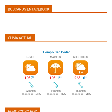
BUSCANOS EN FACEBOOK
CLIMA ACTUAL
HOROSCOPO HOY