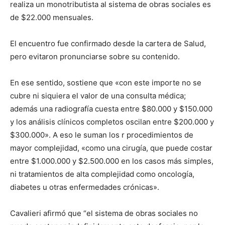
realiza un monotributista al sistema de obras sociales es
de $22.000 mensuales.
El encuentro fue confirmado desde la cartera de Salud,
pero evitaron pronunciarse sobre su contenido.
En ese sentido, sostiene que «con este importe no se
cubre ni siquiera el valor de una consulta médica;
además una radiografía cuesta entre $80.000 y $150.000
y los análisis clínicos completos oscilan entre $200.000 y
$300.000». A eso le suman los r procedimientos de
mayor complejidad, «como una cirugía, que puede costar
entre $1.000.000 y $2.500.000 en los casos más simples,
ni tratamientos de alta complejidad como oncología,
diabetes u otras enfermedades crónicas».
Cavalieri afirmó que “el sistema de obras sociales no