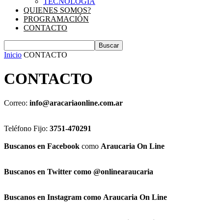
TECNOLOGIA
QUIENES SOMOS?
PROGRAMACIÓN
CONTACTO
Inicio
CONTACTO
CONTACTO
Correo:
info@aracariaonline.com.ar
Teléfono Fijo:
3751-470291
Buscanos en Facebook
como
Araucaria On Line
Buscanos en Twitter como @onlinearaucaria
Buscanos en Instagram como
Araucaria On Line