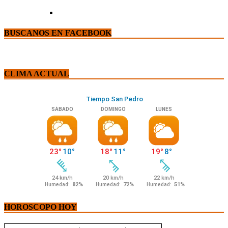
BUSCANOS EN FACEBOOK
CLIMA ACTUAL
HOROSCOPO HOY