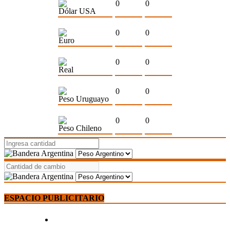
0
0
Dólar USA
0
0
Euro
0
0
Real
0
0
Peso Uruguayo
0
0
Peso Chileno
ESPACIO PUBLICITARIO