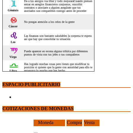
ESPACIO PUBLICITARIO
COTIZACIONES DE MONEDAS
Moneda
Compra
Venta