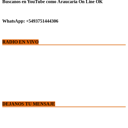
Buscanos en YouTube como
Araucaria On Line OK
WhatsApp: +5493751444306
RADIO EN VIVO
DEJANOS TU MENSAJE