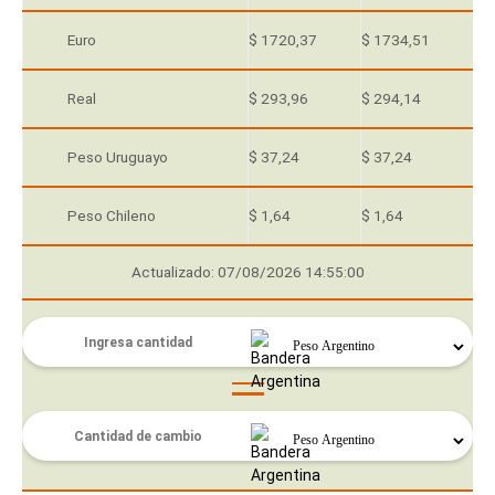
Euro
$ 1720,37
$ 1734,51
Real
$ 293,96
$ 294,14
Peso Uruguayo
$ 37,24
$ 37,24
Peso Chileno
$ 1,64
$ 1,64
Actualizado: 07/08/2026 14:55:00