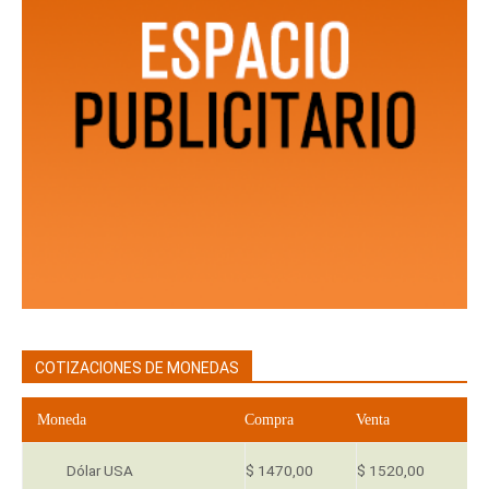
COTIZACIONES DE MONEDAS
Moneda
Compra
Venta
Dólar USA
$ 1470,00
$ 1520,00