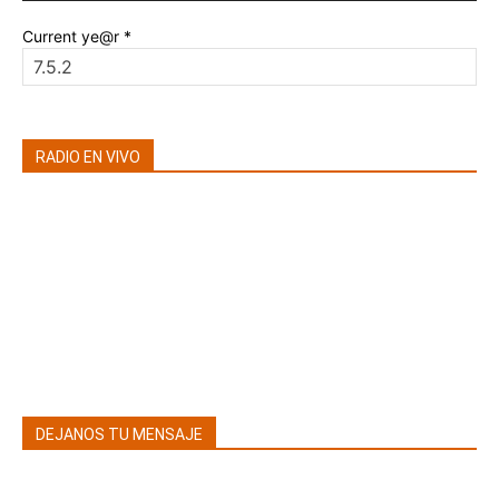
Current ye@r
*
RADIO EN VIVO
DEJANOS TU MENSAJE