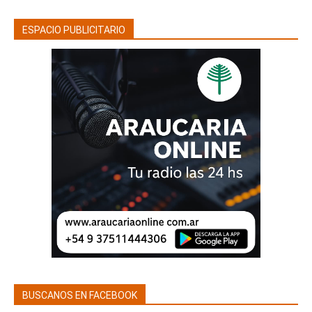
ESPACIO PUBLICITARIO
BUSCANOS EN FACEBOOK