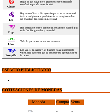
ESPACIO PUBLICITARIO
COTIZACIONES DE MONEDAS
Moneda
Compra
Venta