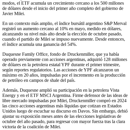
modos, el ETF acumula un crecimiento cercano a los 500 millones
de dólares desde el inicio del primer año completo del gobierno de
Javier Milei.
En un contexto más amplio, el índice bursátil argentino S&P Merval
registró un aumento cercano al 10% en mayo, medido en dólares,
alcanzando su nivel más alto desde la elección de octubre pasado,
cuando el partido de Milei se impuso nuevamente. Desde entonces,
el índice acumula una ganancia del 54%.
Duquesne Family Office, fondo de Druckenmiller, que ya había
operado previamente con acciones argentinas, adquirió 128 millones
de dólares en la petrolera estatal YPF durante el primer trimestre,
según reportes regulatorios. Las acciones de YPF alcanzaron un
máximo en 20 años, impulsadas por el incremento en la producción
de petróleo en campos de shale del país.
Además, Duquesne amplió su participación en la petrolera Vista
Energy y en el ETF MSCI Argentina. Firme defensor de las ideas de
libre mercado impulsadas por Milei, Druckenmiller compró en 2024
las cinco acciones argentinas más líquidas que cotizan en Estados
Unidos luego de escuchar su discurso en Davos. Sin embargo, debió
ajustar su exposición meses antes de las elecciones legislativas de
octubre del año pasado, para regresar con mayor fuerza tras la clara
victoria de la coalición de Milei.