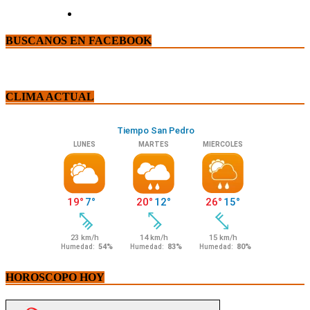
BUSCANOS EN FACEBOOK
CLIMA ACTUAL
HOROSCOPO HOY