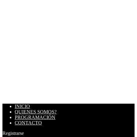
INICIO
QUIENES SOMOS?
PROGRAMACIÓN
CONTACTO
Registrarse