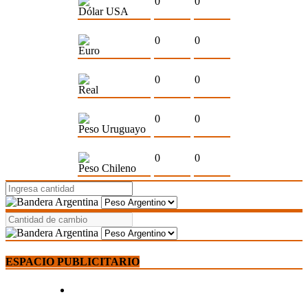
0
0
Dólar USA
0
0
Euro
0
0
Real
0
0
Peso Uruguayo
0
0
Peso Chileno
ESPACIO PUBLICITARIO