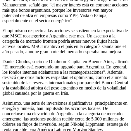
Management, señaló que “el mayor interés está en comprar acciones
más que bonos argentinos, porque los inversores ven mayor
potencial de alza en empresas como YPF, Vista o Pampa,
especialmente en el sector energético”.
El optimismo respecto a las acciones se sostiene en la expectativa de
que MSCI recategorice a Argentina este mes. Un ascenso a la
categoría de mercado frontera podría atraer nuevos flujos hacia
activos locales. MSCI mantuvo el país en la categoría standalone el
año pasado, aunque gran parte del mercado esperaba una mejora.
Daniel Chodos, socio de Dhalmore Capital en Buenos Aires, afirmó:
“El mercado está esperando un upgrade para Argentina. En general,
los fondos intentan adelantarse a las recategorizaciones”. Además,
destacó que otros factores respaldan el optimismo, como el aumento
sostenido de las reservas internacionales por parte del Banco Central
y la estabilidad atípica del peso argentino en medio de la volatilidad
global causada por la guerra en Irán.
Asimismo, una serie de inversiones significativas, principalmente en
energía y minería, han impulsado las acciones locales. De
concretarse una elevación de Argentina a la categoría de mercado
emergente, las acciones podrían recibir cerca de 5.000 millones de
dólares en flujos de inversión, según Nikolaj Lippmann, estratega de
renta variable para América Latina en Morgan Stanley.