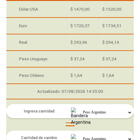
Dólar USA
$ 1470,00
$ 1520,00
Euro
$ 1720,37
$ 1734,51
Real
$ 293,96
$ 294,14
Peso Uruguayo
$ 37,24
$ 37,24
Peso Chileno
$ 1,64
$ 1,64
Actualizado: 07/08/2026 14:55:00