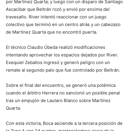
por Martínez Quarta; y luego con un disparo de Santiago
Ascacibar que Beltrán rozó y envió por encima del
travesaño. River intentó reaccionar con un juego
colectivo que terminó en un centro atrás y un cabezazo
de Martínez Quarta que no encontró puerta.
El técnico Claudio Úbeda realizó modificaciones
intentando aprovechar los espacios dejados por River.
Exequiel Zeballos ingresó y generó peligro con un
remate al segundo palo que fue controlado por Beltrán.
Sobre el final del encuentro, se generó una polémica
cuando el árbitro Herrera no sancionó un posible penal
tras un empujón de Lautaro Blanco sobre Martínez
Quarta.
Con esta victoria, Boca asciende a la tercera posición de
la Zona A con 24 puntos, manteniéndose cerca de la