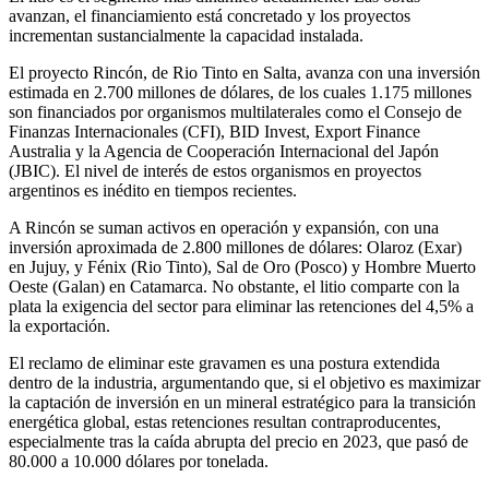
avanzan, el financiamiento está concretado y los proyectos
incrementan sustancialmente la capacidad instalada.
El proyecto Rincón, de Rio Tinto en Salta, avanza con una inversión
estimada en 2.700 millones de dólares, de los cuales 1.175 millones
son financiados por organismos multilaterales como el Consejo de
Finanzas Internacionales (CFI), BID Invest, Export Finance
Australia y la Agencia de Cooperación Internacional del Japón
(JBIC). El nivel de interés de estos organismos en proyectos
argentinos es inédito en tiempos recientes.
A Rincón se suman activos en operación y expansión, con una
inversión aproximada de 2.800 millones de dólares: Olaroz (Exar)
en Jujuy, y Fénix (Rio Tinto), Sal de Oro (Posco) y Hombre Muerto
Oeste (Galan) en Catamarca. No obstante, el litio comparte con la
plata la exigencia del sector para eliminar las retenciones del 4,5% a
la exportación.
El reclamo de eliminar este gravamen es una postura extendida
dentro de la industria, argumentando que, si el objetivo es maximizar
la captación de inversión en un mineral estratégico para la transición
energética global, estas retenciones resultan contraproducentes,
especialmente tras la caída abrupta del precio en 2023, que pasó de
80.000 a 10.000 dólares por tonelada.