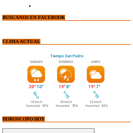
BUSCANOS EN FACEBOOK
CLIMA ACTUAL
HOROSCOPO HOY