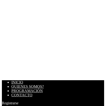
INICIO
QUIENES SOMOS?
PROGRAMACIÓN
CONTACTO
Registrarse