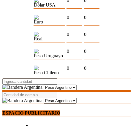
0
0
Dólar USA
0
0
Euro
0
0
Real
0
0
Peso Uruguayo
0
0
Peso Chileno
ESPACIO PUBLICITARIO