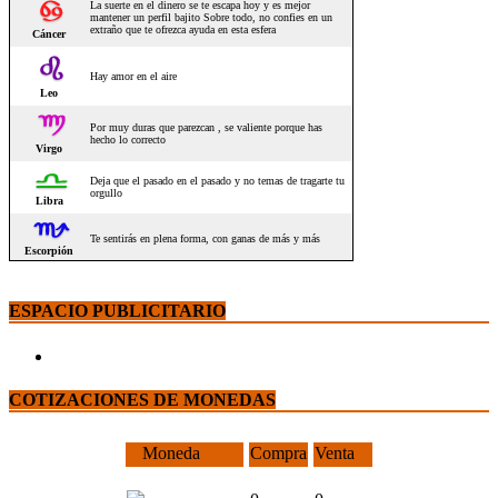
ESPACIO PUBLICITARIO
COTIZACIONES DE MONEDAS
Moneda
Compra
Venta