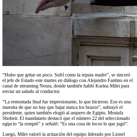
“Hubo que gritar un poco. Sufrí como la reputa madre”, se sinceró
el jefe de Estado este martes en diálogo con Alejandro Fantino en el
canal de streaming Neura, donde también habló Karina Milei para
enviar un saludo al conductor.
“La remontada final fue impresionante, lo que hicieron. Eso es una
muestra de que no hay que bajar nunca los brazos”, subrayó el
presidente, quien también elogió al arquero de Egipto, Mostafa
Shobeir. El mandatario destacó que el número 22 del seleccionado
egipcio “la rompió” y señaló: “Es una cosa de locos lo que jugó”.
Luego, Milei valoró la actuación del equipo liderado por Lionel