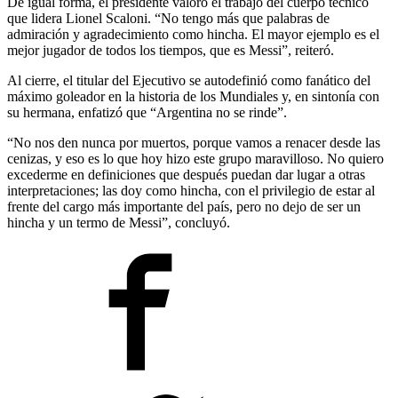
De igual forma, el presidente valoró el trabajo del cuerpo técnico
que lidera Lionel Scaloni. “No tengo más que palabras de
admiración y agradecimiento como hincha. El mayor ejemplo es el
mejor jugador de todos los tiempos, que es Messi”, reiteró.
Al cierre, el titular del Ejecutivo se autodefinió como fanático del
máximo goleador en la historia de los Mundiales y, en sintonía con
su hermana, enfatizó que “Argentina no se rinde”.
“No nos den nunca por muertos, porque vamos a renacer desde las
cenizas, y eso es lo que hoy hizo este grupo maravilloso. No quiero
excederme en definiciones que después puedan dar lugar a otras
interpretaciones; las doy como hincha, con el privilegio de estar al
frente del cargo más importante del país, pero no dejo de ser un
hincha y un termo de Messi”, concluyó.