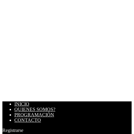
INICIO
QUIENES SOMOS?
PROGRAMACIÓN
CONTACTO
Registrarse