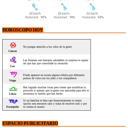
HOROSCOPO HOY
ESPACIO PUBLICITARIO