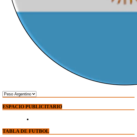
ESPACIO PUBLICITARIO
TABLA DE FUTBOL