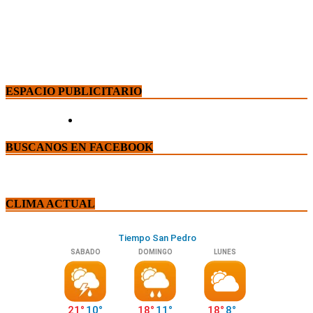
ESPACIO PUBLICITARIO
BUSCANOS EN FACEBOOK
CLIMA ACTUAL