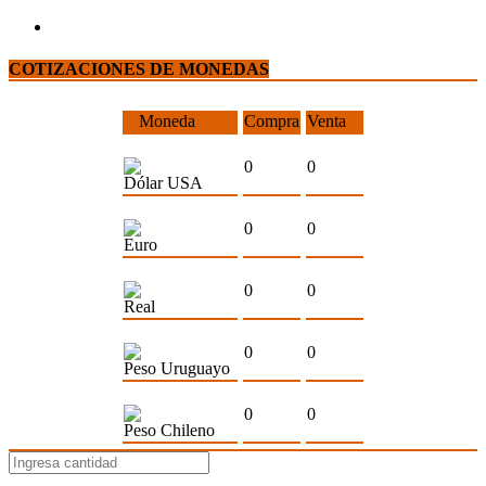
COTIZACIONES DE MONEDAS
Moneda
Compra
Venta
0
0
Dólar USA
0
0
Euro
0
0
Real
0
0
Peso Uruguayo
0
0
Peso Chileno