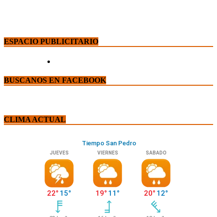
ESPACIO PUBLICITARIO
BUSCANOS EN FACEBOOK
CLIMA ACTUAL