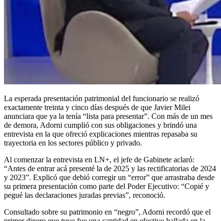
La esperada presentación patrimonial del funcionario se realizó
exactamente treinta y cinco días después de que Javier Milei
anunciara que ya la tenía “lista para presentar”. Con más de un mes
de demora, Adorni cumplió con sus obligaciones y brindó una
entrevista en la que ofreció explicaciones mientras repasaba su
trayectoria en los sectores público y privado.
Al comenzar la entrevista en LN+, el jefe de Gabinete aclaró:
“Antes de entrar acá presenté la de 2025 y las rectificatorias de 2024
y 2023”. Explicó que debió corregir un “error” que arrastraba desde
su primera presentación como parte del Poder Ejecutivo: “Copié y
pegué las declaraciones juradas previas”, reconoció.
Consultado sobre su patrimonio en “negro”, Adorni recordó que el
primer dinero que tuvo fue una cantidad en efectivo hallada en la