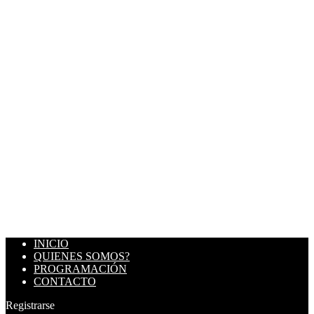
INICIO
QUIENES SOMOS?
PROGRAMACIÓN
CONTACTO
Registrarse