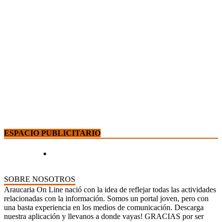
ESPACIO PUBLICITARIO
SOBRE NOSOTROS
Araucaria On Line nació con la idea de reflejar todas las actividades
relacionadas con la información. Somos un portal joven, pero con
una basta experiencia en los medios de comunicación. Descarga
nuestra aplicación y llevanos a donde vayas! GRACIAS por ser