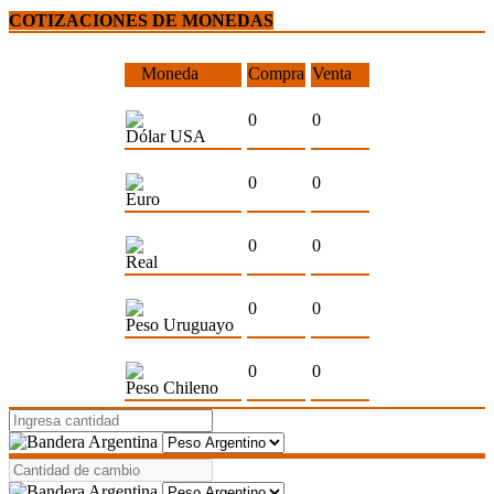
COTIZACIONES DE MONEDAS
Moneda
Compra
Venta
0
0
Dólar USA
0
0
Euro
0
0
Real
0
0
Peso Uruguayo
0
0
Peso Chileno