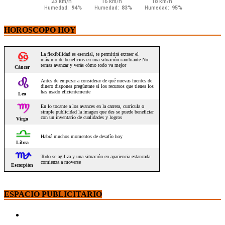
HOROSCOPO HOY
ESPACIO PUBLICITARIO