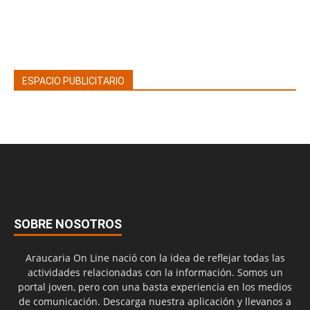
ESPACIO PUBLICITARIO
SOBRE NOSOTROS
Araucaria On Line nació con la idea de reflejar todas las
actividades relacionadas con la información. Somos un
portal joven, pero con una basta experiencia en los medios
de comunicación. Descarga nuestra aplicación y llevanos a