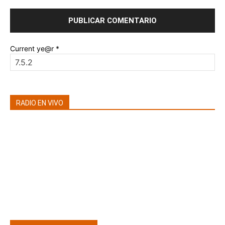
Current ye@r
*
RADIO EN VIVO