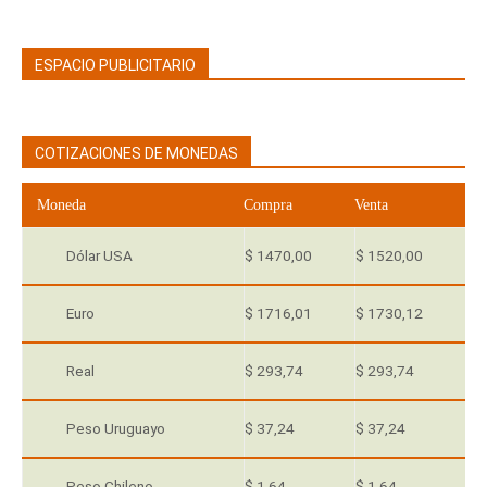
ESPACIO PUBLICITARIO
COTIZACIONES DE MONEDAS
Moneda
Compra
Venta
Dólar USA
$ 1470,00
$ 1520,00
Euro
$ 1716,01
$ 1730,12
Real
$ 293,74
$ 293,74
Peso Uruguayo
$ 37,24
$ 37,24
Peso Chileno
$ 1,64
$ 1,64