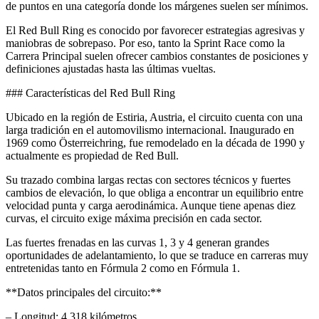
de puntos en una categoría donde los márgenes suelen ser mínimos.
El Red Bull Ring es conocido por favorecer estrategias agresivas y
maniobras de sobrepaso. Por eso, tanto la Sprint Race como la
Carrera Principal suelen ofrecer cambios constantes de posiciones y
definiciones ajustadas hasta las últimas vueltas.
### Características del Red Bull Ring
Ubicado en la región de Estiria, Austria, el circuito cuenta con una
larga tradición en el automovilismo internacional. Inaugurado en
1969 como Österreichring, fue remodelado en la década de 1990 y
actualmente es propiedad de Red Bull.
Su trazado combina largas rectas con sectores técnicos y fuertes
cambios de elevación, lo que obliga a encontrar un equilibrio entre
velocidad punta y carga aerodinámica. Aunque tiene apenas diez
curvas, el circuito exige máxima precisión en cada sector.
Las fuertes frenadas en las curvas 1, 3 y 4 generan grandes
oportunidades de adelantamiento, lo que se traduce en carreras muy
entretenidas tanto en Fórmula 2 como en Fórmula 1.
**Datos principales del circuito:**
– Longitud: 4,318 kilómetros