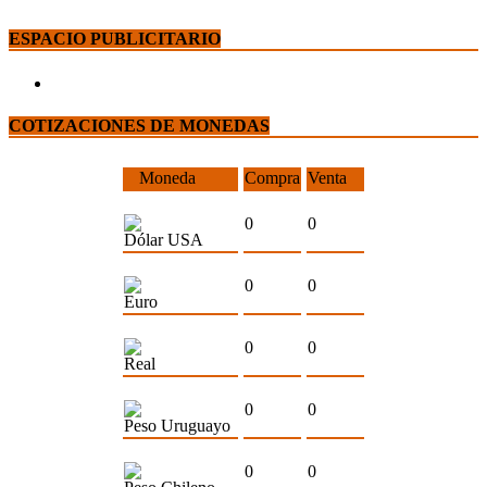
ESPACIO PUBLICITARIO
COTIZACIONES DE MONEDAS
Moneda
Compra
Venta
0
0
Dólar USA
0
0
Euro
0
0
Real
0
0
Peso Uruguayo
0
0