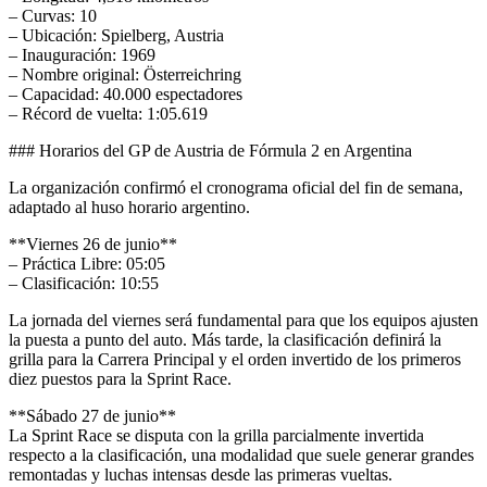
– Curvas: 10
– Ubicación: Spielberg, Austria
– Inauguración: 1969
– Nombre original: Österreichring
– Capacidad: 40.000 espectadores
– Récord de vuelta: 1:05.619
### Horarios del GP de Austria de Fórmula 2 en Argentina
La organización confirmó el cronograma oficial del fin de semana,
adaptado al huso horario argentino.
**Viernes 26 de junio**
– Práctica Libre: 05:05
– Clasificación: 10:55
La jornada del viernes será fundamental para que los equipos ajusten
la puesta a punto del auto. Más tarde, la clasificación definirá la
grilla para la Carrera Principal y el orden invertido de los primeros
diez puestos para la Sprint Race.
**Sábado 27 de junio**
La Sprint Race se disputa con la grilla parcialmente invertida
respecto a la clasificación, una modalidad que suele generar grandes
remontadas y luchas intensas desde las primeras vueltas.