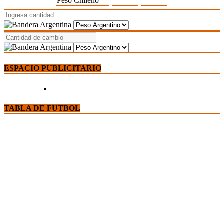
Peso Chileno
ESPACIO PUBLICITARIO
TABLA DE FUTBOL