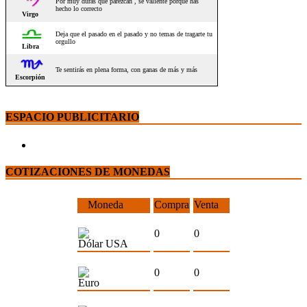
ESPACIO PUBLICITARIO
COTIZACIONES DE MONEDAS
Moneda
Compra
Venta
0
0
Dólar USA
0
0
Euro