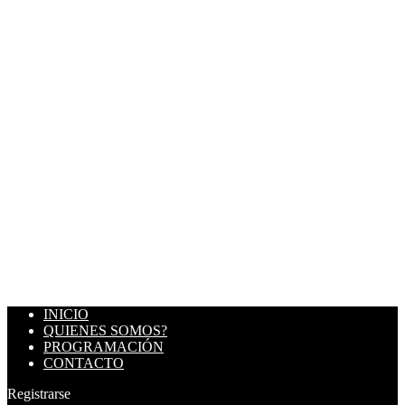
INICIO
QUIENES SOMOS?
PROGRAMACIÓN
CONTACTO
Registrarse