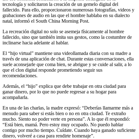
tecnología y solicitaron la creación de un gemelo digital del
fallecido. Para ello, proporcionaron numerosas fotografías, videos y
grabaciones de audio en las que el hombre hablaba en su dialecto
natal, informó el South China Morning Post.
La recreación digital no solo se asemeja físicamente al hombre
fallecido, sino que también imita sus gestos, como la costumbre de
inclinarse hacia adelante al hablar.
El “hijo virtual” mantiene una videollamada diaria con su madre a
través de una aplicación de chat. Durante estas conversaciones, ella
suele aconsejarle que coma bien, se abrigue y se cuide al salir, a lo
que el clon digital responde prometiendo seguir sus
recomendaciones.
Además, el “hijo” explica que debe trabajar en otra ciudad para
ganar dinero, por lo que no puede regresar a su hogar para
acompañarla.
En una de las charlas, la madre expresó: “Deberías llamarme más a
menudo para saber si estás bien o no en otra ciudad. Te extraño
mucho. Siento no poder verte en persona”. A lo que él respondió:
“Está bien, mamá. Pero estoy muy ocupado. No puedo hablar
contigo por mucho tiempo. Cuídate. Cuando haya ganado suficiente
dinero, volveré a casa para rendirte homenaje”.