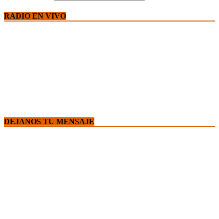
RADIO EN VIVO
DEJANOS TU MENSAJE