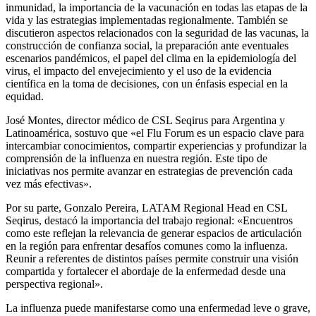
inmunidad, la importancia de la vacunación en todas las etapas de la
vida y las estrategias implementadas regionalmente. También se
discutieron aspectos relacionados con la seguridad de las vacunas, la
construcción de confianza social, la preparación ante eventuales
escenarios pandémicos, el papel del clima en la epidemiología del
virus, el impacto del envejecimiento y el uso de la evidencia
científica en la toma de decisiones, con un énfasis especial en la
equidad.
José Montes, director médico de CSL Seqirus para Argentina y
Latinoamérica, sostuvo que «el Flu Forum es un espacio clave para
intercambiar conocimientos, compartir experiencias y profundizar la
comprensión de la influenza en nuestra región. Este tipo de
iniciativas nos permite avanzar en estrategias de prevención cada
vez más efectivas».
Por su parte, Gonzalo Pereira, LATAM Regional Head en CSL
Seqirus, destacó la importancia del trabajo regional: «Encuentros
como este reflejan la relevancia de generar espacios de articulación
en la región para enfrentar desafíos comunes como la influenza.
Reunir a referentes de distintos países permite construir una visión
compartida y fortalecer el abordaje de la enfermedad desde una
perspectiva regional».
La influenza puede manifestarse como una enfermedad leve o grave,