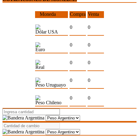
Moneda
Compra
Venta
0
0
Dólar USA
0
0
Euro
0
0
Real
0
0
Peso Uruguayo
0
0
Peso Chileno