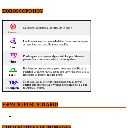
HOROSCOPO HOY
ESPACIO PUBLICITARIO
COTIZACIONES DE MONEDAS