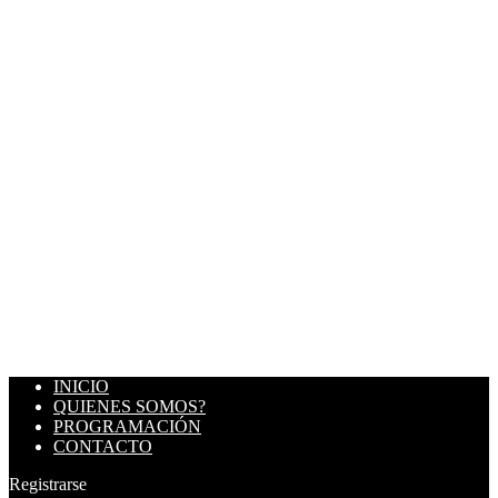
INICIO
QUIENES SOMOS?
PROGRAMACIÓN
CONTACTO
Registrarse