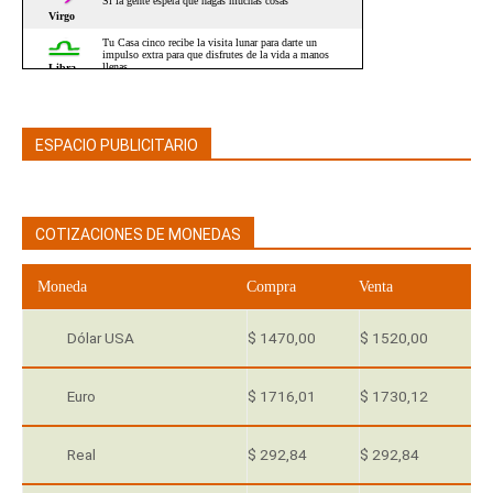
ESPACIO PUBLICITARIO
COTIZACIONES DE MONEDAS
Moneda
Compra
Venta
Dólar USA
$ 1470,00
$ 1520,00
Euro
$ 1716,01
$ 1730,12
Real
$ 292,84
$ 292,84