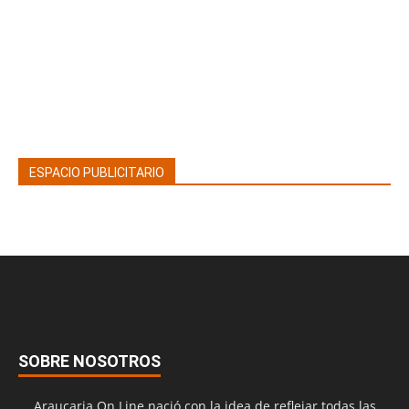
ESPACIO PUBLICITARIO
SOBRE NOSOTROS
Araucaria On Line nació con la idea de reflejar todas las