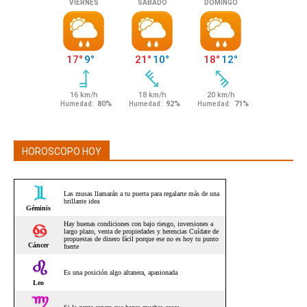
HOROSCOPO HOY