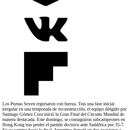
Los Pumas Seven regresaron con fuerza. Tras una fase inicial
irregular en una temporada de reconstrucción, el equipo dirigido por
Santiago Gómez Cora inició la Gran Final del Circuito Mundial de
manera destacada. Este domingo, se consagraron subcampeones en
Hong Kong tras perder el partido decisivo ante Sudáfrica por 35-7.
En su camino hacia la final, Argentina derrotó en dos ocasiones a