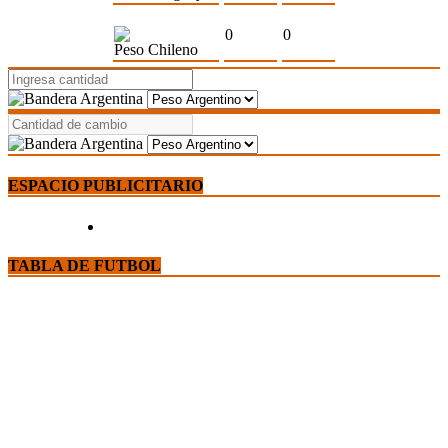
0
0
Peso Chileno
ESPACIO PUBLICITARIO
TABLA DE FUTBOL