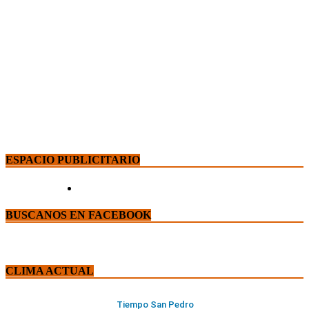
ESPACIO PUBLICITARIO
BUSCANOS EN FACEBOOK
CLIMA ACTUAL