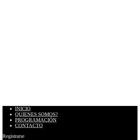
INICIO
QUIENES SOMOS?
PROGRAMACIÓN
CONTACTO
Registrarse