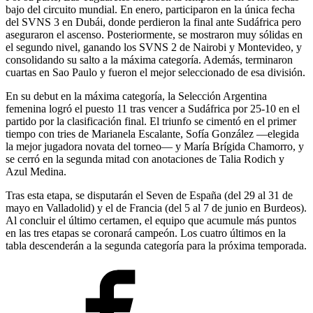
bajo del circuito mundial. En enero, participaron en la única fecha
del SVNS 3 en Dubái, donde perdieron la final ante Sudáfrica pero
aseguraron el ascenso. Posteriormente, se mostraron muy sólidas en
el segundo nivel, ganando los SVNS 2 de Nairobi y Montevideo, y
consolidando su salto a la máxima categoría. Además, terminaron
cuartas en Sao Paulo y fueron el mejor seleccionado de esa división.
En su debut en la máxima categoría, la Selección Argentina
femenina logró el puesto 11 tras vencer a Sudáfrica por 25-10 en el
partido por la clasificación final. El triunfo se cimentó en el primer
tiempo con tries de Marianela Escalante, Sofía González —elegida
la mejor jugadora novata del torneo— y María Brígida Chamorro, y
se cerró en la segunda mitad con anotaciones de Talia Rodich y
Azul Medina.
Tras esta etapa, se disputarán el Seven de España (del 29 al 31 de
mayo en Valladolid) y el de Francia (del 5 al 7 de junio en Burdeos).
Al concluir el último certamen, el equipo que acumule más puntos
en las tres etapas se coronará campeón. Los cuatro últimos en la
tabla descenderán a la segunda categoría para la próxima temporada.