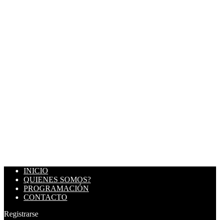
INICIO
QUIENES SOMOS?
PROGRAMACIÓN
CONTACTO
Registrarse