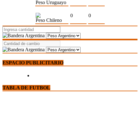
Peso Uruguayo
0
0
Peso Chileno
ESPACIO PUBLICITARIO
TABLA DE FUTBOL