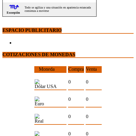
ESPACIO PUBLICITARIO
COTIZACIONES DE MONEDAS
Moneda
Compra
Venta
0
0
Dólar USA
0
0
Euro
0
0
Real
0
0