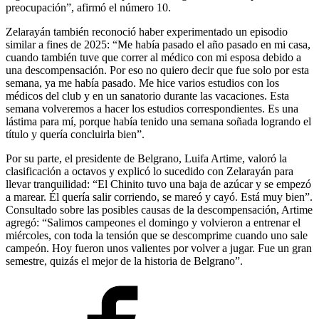
preocupación”, afirmó el número 10.
Zelarayán también reconoció haber experimentado un episodio
similar a fines de 2025: “Me había pasado el año pasado en mi casa,
cuando también tuve que correr al médico con mi esposa debido a
una descompensación. Por eso no quiero decir que fue solo por esta
semana, ya me había pasado. Me hice varios estudios con los
médicos del club y en un sanatorio durante las vacaciones. Esta
semana volveremos a hacer los estudios correspondientes. Es una
lástima para mí, porque había tenido una semana soñada logrando el
título y quería concluirla bien”.
Por su parte, el presidente de Belgrano, Luifa Artime, valoró la
clasificación a octavos y explicó lo sucedido con Zelarayán para
llevar tranquilidad: “El Chinito tuvo una baja de azúcar y se empezó
a marear. Él quería salir corriendo, se mareó y cayó. Está muy bien”.
Consultado sobre las posibles causas de la descompensación, Artime
agregó: “Salimos campeones el domingo y volvieron a entrenar el
miércoles, con toda la tensión que se descomprime cuando uno sale
campeón. Hoy fueron unos valientes por volver a jugar. Fue un gran
semestre, quizás el mejor de la historia de Belgrano”.