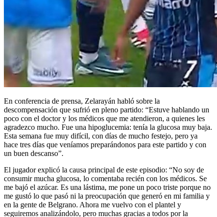
En conferencia de prensa, Zelarayán habló sobre la
descompensación que sufrió en pleno partido: “Estuve hablando un
poco con el doctor y los médicos que me atendieron, a quienes les
agradezco mucho. Fue una hipoglucemia: tenía la glucosa muy baja.
Esta semana fue muy difícil, con días de mucho festejo, pero ya
hace tres días que veníamos preparándonos para este partido y con
un buen descanso”.
El jugador explicó la causa principal de este episodio: “No soy de
consumir mucha glucosa, lo comentaba recién con los médicos. Se
me bajó el azúcar. Es una lástima, me pone un poco triste porque no
me gustó lo que pasó ni la preocupación que generó en mi familia y
en la gente de Belgrano. Ahora me vuelvo con el plantel y
seguiremos analizándolo, pero muchas gracias a todos por la