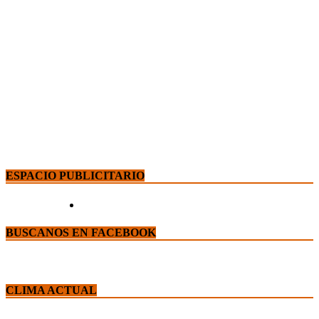
ESPACIO PUBLICITARIO
BUSCANOS EN FACEBOOK
CLIMA ACTUAL