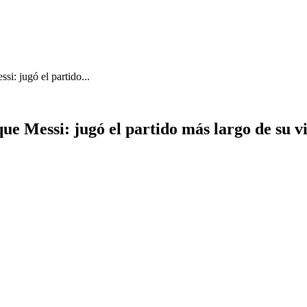
i: jugó el partido...
ue Messi: jugó el partido más largo de su 