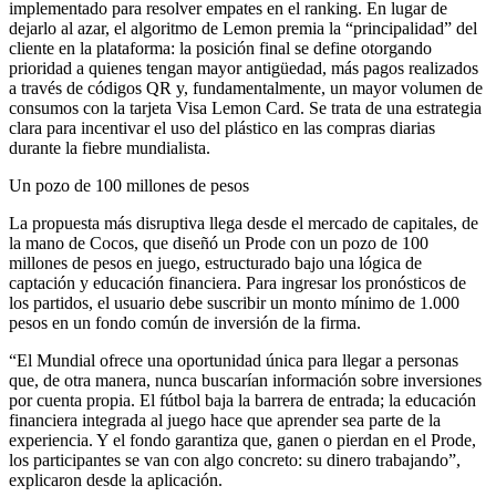
implementado para resolver empates en el ranking. En lugar de
dejarlo al azar, el algoritmo de Lemon premia la “principalidad” del
cliente en la plataforma: la posición final se define otorgando
prioridad a quienes tengan mayor antigüedad, más pagos realizados
a través de códigos QR y, fundamentalmente, un mayor volumen de
consumos con la tarjeta Visa Lemon Card. Se trata de una estrategia
clara para incentivar el uso del plástico en las compras diarias
durante la fiebre mundialista.
Un pozo de 100 millones de pesos
La propuesta más disruptiva llega desde el mercado de capitales, de
la mano de Cocos, que diseñó un Prode con un pozo de 100
millones de pesos en juego, estructurado bajo una lógica de
captación y educación financiera. Para ingresar los pronósticos de
los partidos, el usuario debe suscribir un monto mínimo de 1.000
pesos en un fondo común de inversión de la firma.
“El Mundial ofrece una oportunidad única para llegar a personas
que, de otra manera, nunca buscarían información sobre inversiones
por cuenta propia. El fútbol baja la barrera de entrada; la educación
financiera integrada al juego hace que aprender sea parte de la
experiencia. Y el fondo garantiza que, ganen o pierdan en el Prode,
los participantes se van con algo concreto: su dinero trabajando”,
explicaron desde la aplicación.