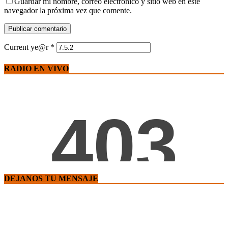
Guardar mi nombre, correo electrónico y sitio web en este
navegador la próxima vez que comente.
Current ye@r
*
RADIO EN VIVO
DEJANOS TU MENSAJE