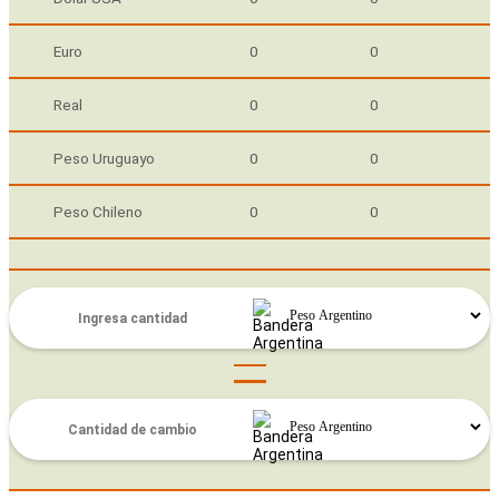
Euro
0
0
Real
0
0
Peso Uruguayo
0
0
Peso Chileno
0
0