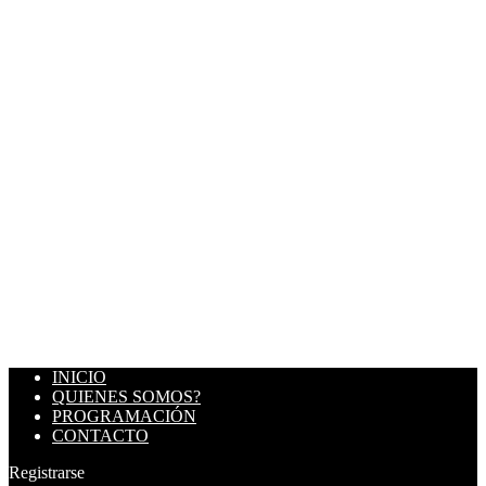
INICIO
QUIENES SOMOS?
PROGRAMACIÓN
CONTACTO
Registrarse