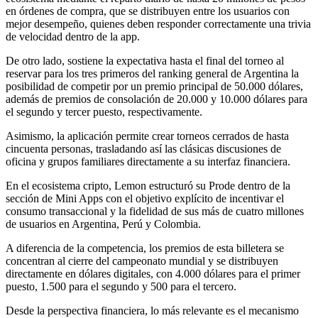
en órdenes de compra, que se distribuyen entre los usuarios con
mejor desempeño, quienes deben responder correctamente una trivia
de velocidad dentro de la app.
De otro lado, sostiene la expectativa hasta el final del torneo al
reservar para los tres primeros del ranking general de Argentina la
posibilidad de competir por un premio principal de 50.000 dólares,
además de premios de consolación de 20.000 y 10.000 dólares para
el segundo y tercer puesto, respectivamente.
Asimismo, la aplicación permite crear torneos cerrados de hasta
cincuenta personas, trasladando así las clásicas discusiones de
oficina y grupos familiares directamente a su interfaz financiera.
En el ecosistema cripto, Lemon estructuró su Prode dentro de la
sección de Mini Apps con el objetivo explícito de incentivar el
consumo transaccional y la fidelidad de sus más de cuatro millones
de usuarios en Argentina, Perú y Colombia.
A diferencia de la competencia, los premios de esta billetera se
concentran al cierre del campeonato mundial y se distribuyen
directamente en dólares digitales, con 4.000 dólares para el primer
puesto, 1.500 para el segundo y 500 para el tercero.
Desde la perspectiva financiera, lo más relevante es el mecanismo