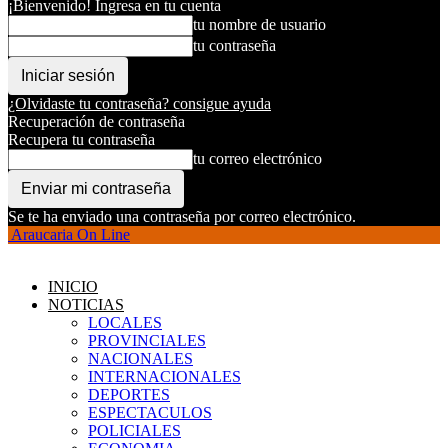
¡Bienvenido! Ingresa en tu cuenta
tu nombre de usuario
tu contraseña
¿Olvidaste tu contraseña? consigue ayuda
Recuperación de contraseña
Recupera tu contraseña
tu correo electrónico
Se te ha enviado una contraseña por correo electrónico.
Araucaria On Line
INICIO
NOTICIAS
LOCALES
PROVINCIALES
NACIONALES
INTERNACIONALES
DEPORTES
ESPECTACULOS
POLICIALES