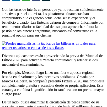
Con las tasas de interés en pesos que ya no resultan suficientemente
atractivas para el ahorrista, las plataformas financieras han
comprendido que el gancho actual debe ser la experiencia y el
beneficio cruzado. Las fintechs dejaron de competir únicamente por
rendimientos diarios o facilidad de uso para aprovechar ahora la
pasión de los hinchas argentinos, buscando así convertirse en la
principal opción para sus clientes.
Diversas aplicaciones están aprovechando la previa del Mundial de
Fútbol 2026 para activar el “efecto comunidad” y retener saldos
mediante el entretenimiento.
Por ejemplo, Mercado Pago lanzó una fuerte apuesta regional
basada en el volumen y los incentivos cotidianos. Creada por
Marcos Galperin, la compañía presentó Fixture 2026, una propuesta
completamente gratuita y accesible desde su propia aplicación. Esta
estrategia combina la gratificación instantánea con un premio mayor
a largo plazo.
De un lado, busca dinamizar la circulación de pesos dentro de su
ecosistema mediante el reparto diario de hasta 20 millones de pesos