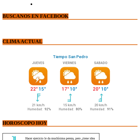
BUSCANOS EN FACEBOOK
CLIMA ACTUAL
HOROSCOPO HOY