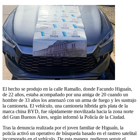
El hecho se produjo en la calle Ramallo, donde Facundo Higuaín,
de 22 años, estaba acompañado por una amiga de 20 cuando un
hombre de 33 años los amenazó con un arma de fuego y les sustrajo
la camioneta. El vehículo, una camioneta híbrida gris plata de la
marca china BYD, fue rápidamente movilizada hacia la zona norte
del Gran Buenos Aires, según informó la Policía de la Ciudad.
Tras la denuncia realizada por el joven familiar de Higuaín, la
policía activó un operativo de búsqueda basado en el rastreo satelital
incorporado en el vehículo. De esta manera, pudieron seguir el