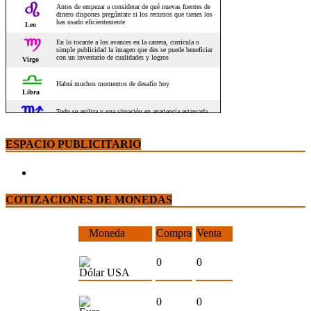
ESPACIO PUBLICITARIO
COTIZACIONES DE MONEDAS
Moneda
Compra
Venta
0
0
Dólar USA
0
0