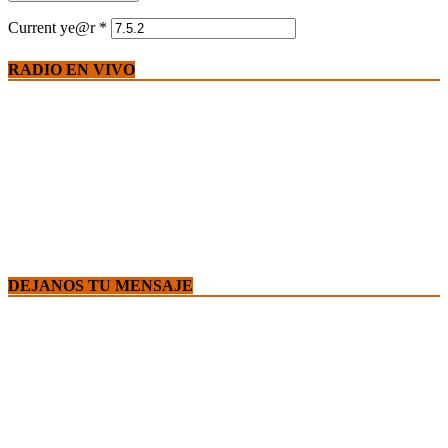
Current ye@r
*
RADIO EN VIVO
DEJANOS TU MENSAJE