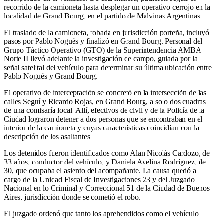
recorrido de la camioneta hasta desplegar un operativo cerrojo en la
localidad de Grand Bourg, en el partido de Malvinas Argentinas.
El traslado de la camioneta, robada en jurisdicción porteña, incluyó
pasos por Pablo Nogués y finalizó en Grand Bourg. Personal del
Grupo Táctico Operativo (GTO) de la Superintendencia AMBA
Norte II llevó adelante la investigación de campo, guiada por la
señal satelital del vehículo para determinar su última ubicación entre
Pablo Nogués y Grand Bourg.
El operativo de interceptación se concretó en la intersección de las
calles Seguí y Ricardo Rojas, en Grand Bourg, a solo dos cuadras
de una comisaría local. Allí, efectivos de civil y de la Policía de la
Ciudad lograron detener a dos personas que se encontraban en el
interior de la camioneta y cuyas características coincidían con la
descripción de los asaltantes.
Los detenidos fueron identificados como Alan Nicolás Cardozo, de
33 años, conductor del vehículo, y Daniela Avelina Rodríguez, de
30, que ocupaba el asiento del acompañante. La causa quedó a
cargo de la Unidad Fiscal de Investigaciones 23 y del Juzgado
Nacional en lo Criminal y Correccional 51 de la Ciudad de Buenos
Aires, jurisdicción donde se cometió el robo.
El juzgado ordenó que tanto los aprehendidos como el vehículo