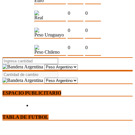
Euro
0
0
Real
0
0
Peso Uruguayo
0
0
Peso Chileno
ESPACIO PUBLICITARIO
TABLA DE FUTBOL