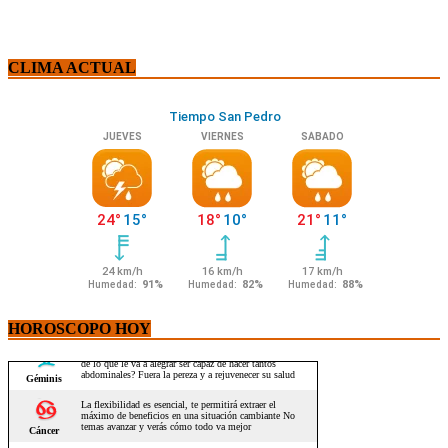
CLIMA ACTUAL
HOROSCOPO HOY