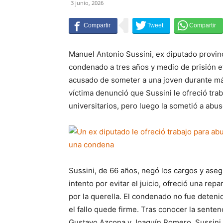
3 junio, 2026
Manuel Antonio Sussini, ex diputado provinc
condenado a tres años y medio de prisión ef
acusado de someter a una joven durante má
víctima denunció que Sussini le ofreció tra
universitarios, pero luego la sometió a abu
Sussini, de 66 años, negó los cargos y aseg
intento por evitar el juicio, ofreció una rep
por la querella. El condenado no fue deten
el fallo quede firme. Tras conocer la senten
Gustavo Azcona y Joaquín Romero, Sussini 