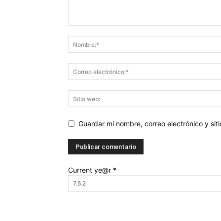
Guardar mi nombre, correo electrónico y si
Current ye@r
*