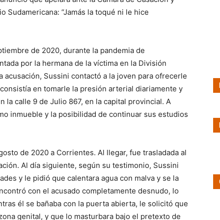
io Sudamericana: “Jamás la toqué ni le hice
eptiembre de 2020, durante la pandemia de
ntada por la hermana de la víctima en la División
a acusación, Sussini contactó a la joven para ofrecerle
onsistía en tomarle la presión arterial diariamente y
 calle 9 de Julio 867, en la capital provincial. A
mo inmueble y la posibilidad de continuar sus estudios
agosto de 2020 a Corrientes. Al llegar, fue trasladada al
ión. Al día siguiente, según su testimonio, Sussini
es y le pidió que calentara agua con malva y se la
se encontró con el acusado completamente desnudo, lo
ras él se bañaba con la puerta abierta, le solicitó que
 zona genital, y que lo masturbara bajo el pretexto de