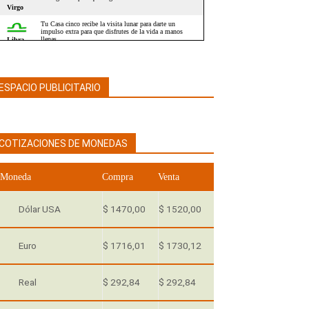
ESPACIO PUBLICITARIO
COTIZACIONES DE MONEDAS
Moneda
Compra
Venta
Dólar USA
$ 1470,00
$ 1520,00
Euro
$ 1716,01
$ 1730,12
Real
$ 292,84
$ 292,84