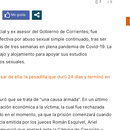
7
0
ial y ex asesor del Gobierno de Corrientes, fue
ectiva por abuso sexual simple continuado, tras ser
s de tres semanas en plena pandemia de Covid-19. La
bajo y alojamiento para apoyar sus estudios
sos sexuales.
uró que se trata de “una causa armada”. En un último
aración económica a la víctima, la cual fue rechazada
ido en el momento, ya que la prisión comenzará cuando
cia emitida por los jueces Román Esquivel, Ariel
anunció que apelará ante la Cámara de Casación y