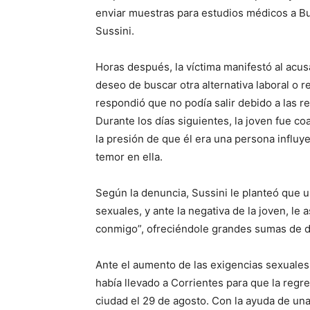
enviar muestras para estudios médicos a Bu
Sussini.
Horas después, la víctima manifestó al acu
deseo de buscar otra alternativa laboral o re
respondió que no podía salir debido a las r
Durante los días siguientes, la joven fue co
la presión de que él era una persona influy
temor en ella.
Según la denuncia, Sussini le planteó que 
sexuales, y ante la negativa de la joven, le
conmigo”, ofreciéndole grandes sumas de d
Ante el aumento de las exigencias sexuales, 
había llevado a Corrientes para que la regre
ciudad el 29 de agosto. Con la ayuda de un