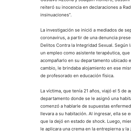
reiteró su inocencia en declaraciones a Rad
insinuaciones”.
La investigación se inició a mediados de s
coronavirus, a partir de una denuncia prese
Delitos Contra la Integridad Sexual. Según l
un empleo como asistente terapéutica, que c
acompañarlo en su departamento ubicado en la
cambio, le brindaba alojamiento en ese mis
de profesorado en educación física.
La víctima, que tenía 21 años, viajó el 5 de 
departamento donde se le asignó una habitac
comenzó a hablarle de supuestas enfermedad
llevara a su habitación. Al ingresar, ella 
que la dejó en estado de shock. Luego, mient
le aplicara una crema en la entrepierna y la