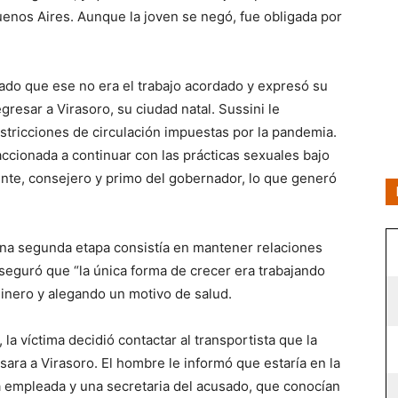
enos Aires. Aunque la joven se negó, fue obligada por
sado que ese no era el trabajo acordado y expresó su
gresar a Virasoro, su ciudad natal. Sussini le
estricciones de circulación impuestas por la pandemia.
accionada a continuar con las prácticas sexuales bajo
ente, consejero y primo del gobernador, lo que generó
una segunda etapa consistía en mantener relaciones
 aseguró que “la única forma de crecer era trabajando
inero y alegando un motivo de salud.
la víctima decidió contactar al transportista que la
sara a Virasoro. El hombre le informó que estaría en la
a empleada y una secretaria del acusado, que conocían