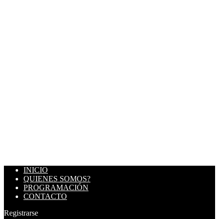
INICIO
QUIENES SOMOS?
PROGRAMACIÓN
CONTACTO
Registrarse