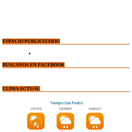
ESPACIO PUBLICITARIO
BUSCANOS EN FACEBOOK
CLIMA ACTUAL