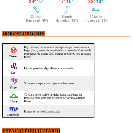
HOROSCOPO HOY
ESPACIO PUBLICITARIO