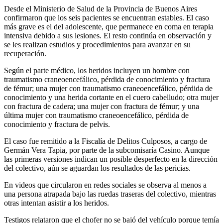
Desde el Ministerio de Salud de la Provincia de Buenos Aires
confirmaron que los seis pacientes se encuentran estables. El caso
más grave es el del adolescente, que permanece en coma en terapia
intensiva debido a sus lesiones. El resto continúa en observación y
se les realizan estudios y procedimientos para avanzar en su
recuperación.
Según el parte médico, los heridos incluyen un hombre con
traumatismo craneoencefálico, pérdida de conocimiento y fractura
de fémur; una mujer con traumatismo craneoencefálico, pérdida de
conocimiento y una herida cortante en el cuero cabelludo; otra mujer
con fractura de cadera; una mujer con fractura de fémur; y una
última mujer con traumatismo craneoencefálico, pérdida de
conocimiento y fractura de pelvis.
El caso fue remitido a la Fiscalía de Delitos Culposos, a cargo de
Germán Vera Tapia, por parte de la subcomisaría Casino. Aunque
las primeras versiones indican un posible desperfecto en la dirección
del colectivo, aún se aguardan los resultados de las pericias.
En videos que circularon en redes sociales se observa al menos a
una persona atrapada bajo las ruedas traseras del colectivo, mientras
otras intentan asistir a los heridos.
Testigos relataron que el chofer no se bajó del vehículo porque temía