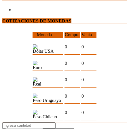
COTIZACIONES DE MONEDAS
Moneda
Compra
Venta
0
0
Dólar USA
0
0
Euro
0
0
Real
0
0
Peso Uruguayo
0
0
Peso Chileno