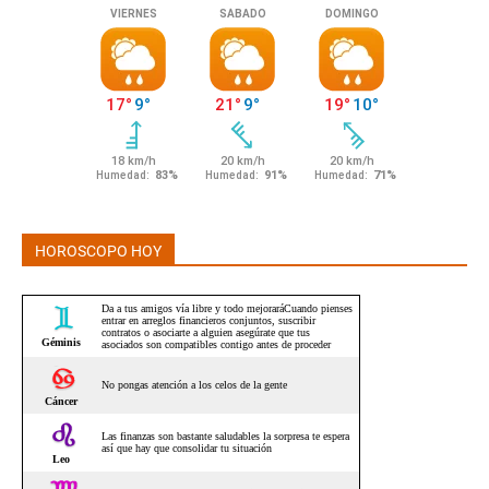
HOROSCOPO HOY