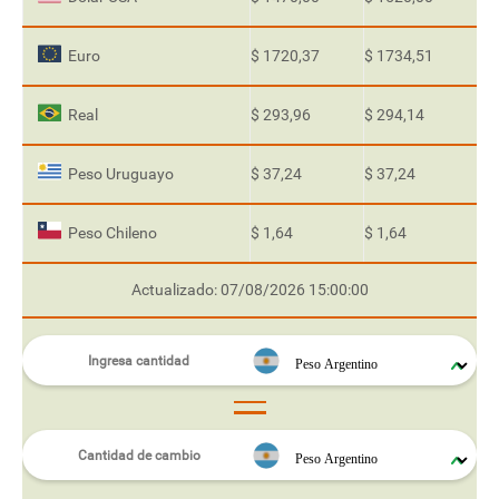
Euro
$ 1720,37
$ 1734,51
Real
$ 293,96
$ 294,14
Peso Uruguayo
$ 37,24
$ 37,24
Peso Chileno
$ 1,64
$ 1,64
Actualizado: 07/08/2026 15:00:00