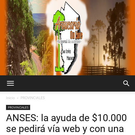
Araucaria
Inicio
PROVINCIALES
PROVINCIALES
ANSES: la ayuda de $10.000
On
se pedirá vía web y con una