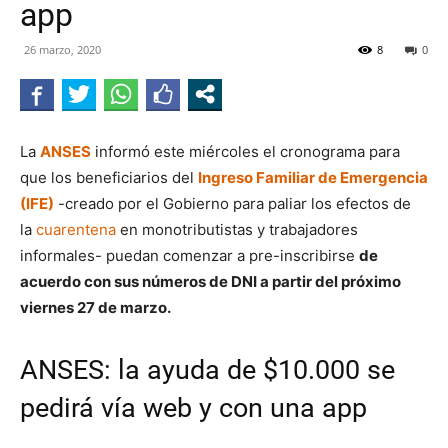
app
Line
26 marzo, 2020
8
0
La
ANSES
informó este miércoles el cronograma para
que los beneficiarios del
Ingreso Familiar de Emergencia
(IFE)
-creado por el Gobierno para paliar los efectos de
la
cuarentena
en monotributistas y trabajadores
informales- puedan comenzar a pre-inscribirse
de
acuerdo con sus números de DNI a partir del próximo
viernes 27 de marzo.
ANSES: la ayuda de $10.000 se
pedirá vía web y con una app