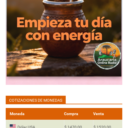
COTIZACIONES DE MONEDAS
Moneda
Compra
Venta
Dólar USA
$ 1470,00
$ 1520,00