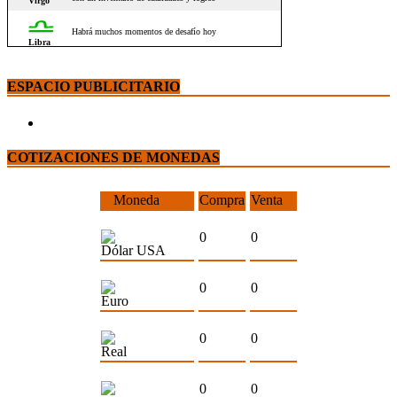
ESPACIO PUBLICITARIO
COTIZACIONES DE MONEDAS
Moneda
Compra
Venta
0
0
Dólar USA
0
0
Euro
0
0
Real
0
0