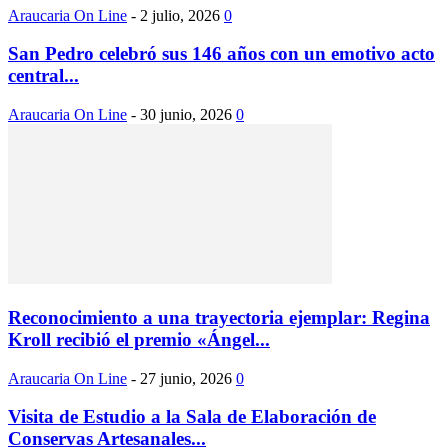
Araucaria On Line
-
2 julio, 2026
0
San Pedro celebró sus 146 años con un emotivo acto
central...
Araucaria On Line
-
30 junio, 2026
0
Reconocimiento a una trayectoria ejemplar: Regina
Kroll recibió el premio «Ángel...
Araucaria On Line
-
27 junio, 2026
0
Visita de Estudio a la Sala de Elaboración de
Conservas Artesanales...