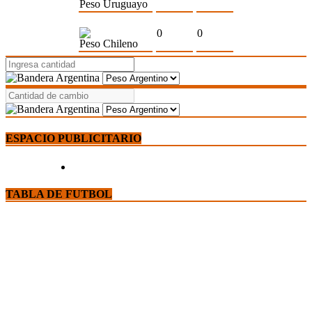
Peso Uruguayo
0
0
Peso Chileno
ESPACIO PUBLICITARIO
TABLA DE FUTBOL