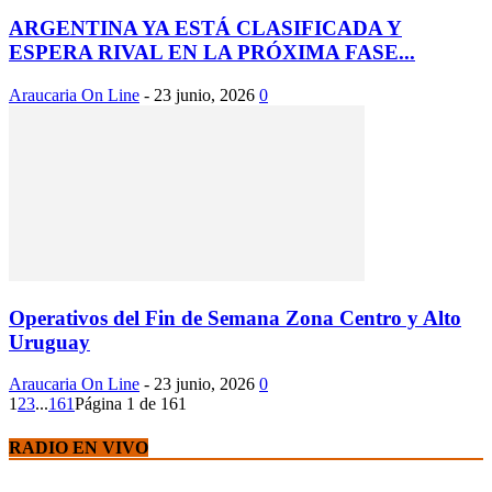
ARGENTINA YA ESTÁ CLASIFICADA Y
ESPERA RIVAL EN LA PRÓXIMA FASE...
Araucaria On Line
-
23 junio, 2026
0
Operativos del Fin de Semana Zona Centro y Alto
Uruguay
Araucaria On Line
-
23 junio, 2026
0
1
2
3
...
161
Página 1 de 161
RADIO EN VIVO