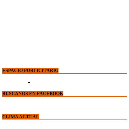
ESPACIO PUBLICITARIO
BUSCANOS EN FACEBOOK
CLIMA ACTUAL