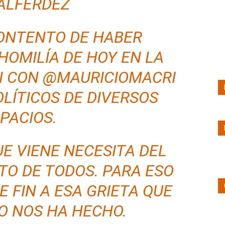
ALFERDEZ
ONTENTO DE HABER
HOMILÍA DE HOY EN LA
N CON
@
MAURICIOMACRI
OLÍTICOS DE DIVERSOS
PACIOS.
E VIENE NECESITA DEL
O DE TODOS. PARA ESO
 FIN A ESA GRIETA QUE
O NOS HA HECHO.