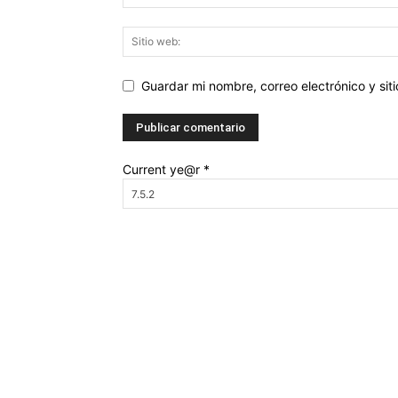
Guardar mi nombre, correo electrónico y si
Current ye@r
*