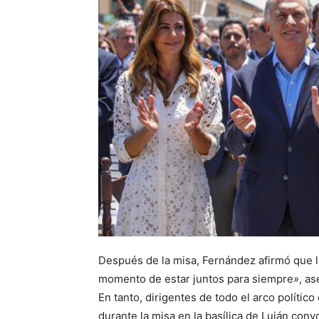
Después de la misa, Fernández afirmó que la
momento de estar juntos para siempre», as
En tanto, dirigentes de todo el arco polític
durante la misa en la basílica de Luján conv