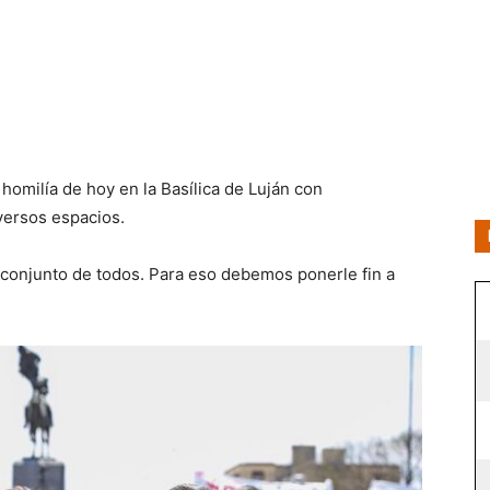
omilía de hoy en la Basílica de Luján con
iversos espacios.
o conjunto de todos. Para eso debemos ponerle fin a