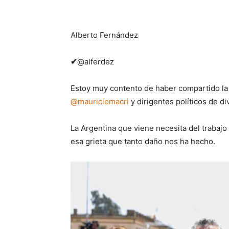
Alberto Fernández
✔
@alferdez
Estoy muy contento de haber compartido la h
@
mauriciomacri
y dirigentes políticos de d
La Argentina que viene necesita del trabaj
esa grieta que tanto daño nos ha hecho.