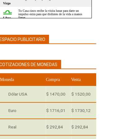
ESPACIO PUBLICITARIO
COTIZACIONES DE MONEDAS
Moneda
Compra
Venta
Dólar USA
$ 1470,00
$ 1520,00
Euro
$ 1716,01
$ 1730,12
Real
$ 292,84
$ 292,84