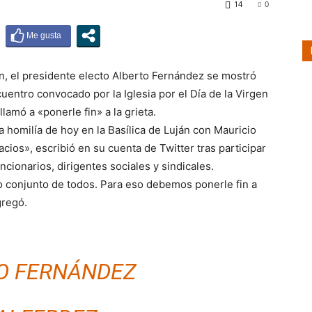
14
0
ján, el presidente electo Alberto Fernández se mostró
entro convocado por la Iglesia por el Día de la Virgen
lamó a «ponerle fin» a la grieta.
 homilía de hoy en la Basílica de Luján con Mauricio
acios», escribió en su cuenta de Twitter tras participar
ncionarios, dirigentes sociales y sindicales.
jo conjunto de todos. Para eso debemos ponerle fin a
gregó.
O FERNÁNDEZ