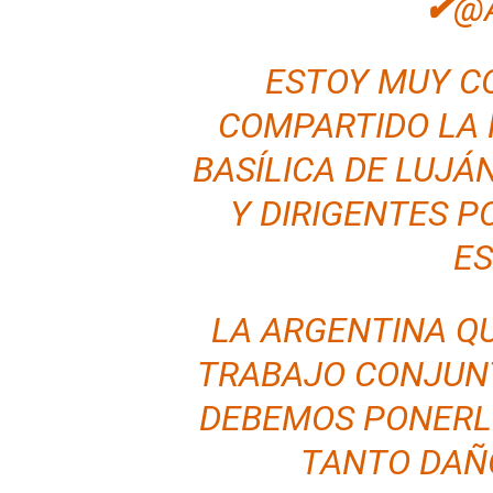
✔
@
ESTOY MUY C
COMPARTIDO LA 
BASÍLICA DE LUJÁ
Y DIRIGENTES P
ES
LA ARGENTINA QU
TRABAJO CONJUNT
DEBEMOS PONERLE
TANTO DAÑ