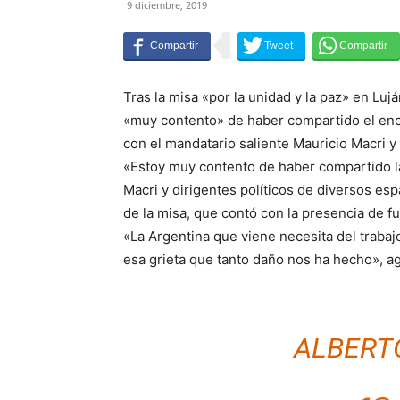
9 diciembre, 2019
Tras la misa «por la unidad y la paz» en Lu
«muy contento» de haber compartido el encu
con el mandatario saliente Mauricio Macri y l
«Estoy muy contento de haber compartido la
Macri y dirigentes políticos de diversos esp
de la misa, que contó con la presencia de fu
«La Argentina que viene necesita del traba
esa grieta que tanto daño nos ha hecho», a
ALBERT