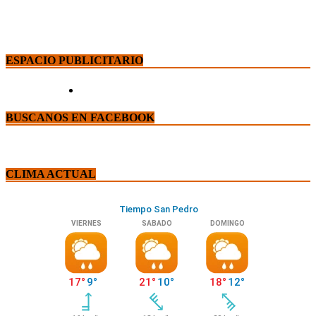
ESPACIO PUBLICITARIO
BUSCANOS EN FACEBOOK
CLIMA ACTUAL