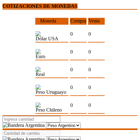
COTIZACIONES DE MONEDAS
Moneda
Compra
Venta
0
0
Dólar USA
0
0
Euro
0
0
Real
0
0
Peso Uruguayo
0
0
Peso Chileno