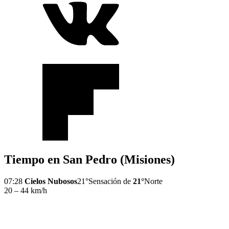
Tiempo en San Pedro (Misiones)
07:28
Cielos Nubosos
21°
Sensación de
21°
Norte
20
–
44 km/h