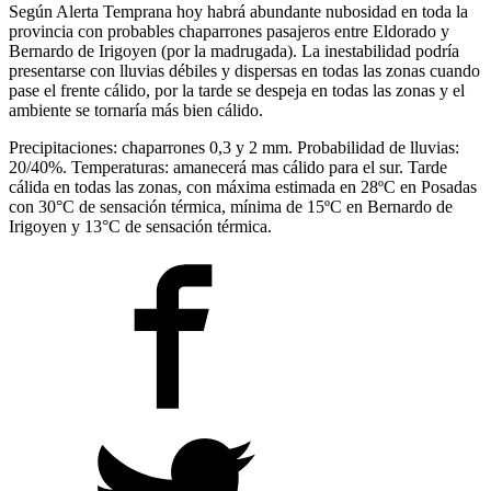
Según Alerta Temprana hoy habrá abundante nubosidad en toda la
provincia con probables chaparrones pasajeros entre Eldorado y
Bernardo de Irigoyen (por la madrugada). La inestabilidad podría
presentarse con lluvias débiles y dispersas en todas las zonas cuando
pase el frente cálido, por la tarde se despeja en todas las zonas y el
ambiente se tornaría más bien cálido.
Precipitaciones: chaparrones 0,3 y 2 mm. Probabilidad de lluvias:
20/40%. Temperaturas: amanecerá mas cálido para el sur. Tarde
cálida en todas las zonas, con máxima estimada en 28ºC en Posadas
con 30°C de sensación térmica, mínima de 15ºC en Bernardo de
Irigoyen y 13°C de sensación térmica.