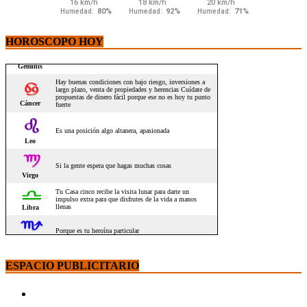
HOROSCOPO HOY
ESPACIO PUBLICITARIO