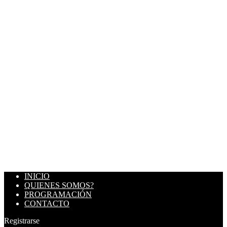
INICIO
QUIENES SOMOS?
PROGRAMACIÓN
CONTACTO
Registrarse