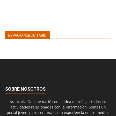
ESPACIO PUBLICITARIO
SOBRE NOSOTROS
Araucaria On Line nació con la idea de reflejar todas las
actividades relacionadas con la información. Somos un
portal joven, pero con una basta experiencia en los medios