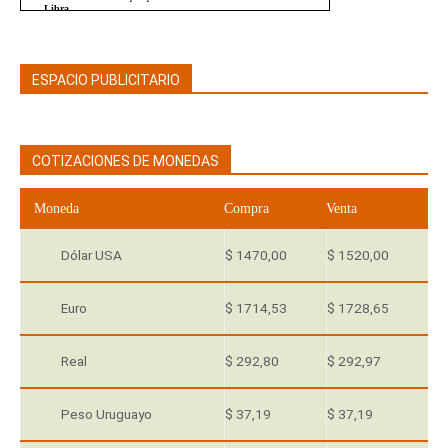
ESPACIO PUBLICITARIO
COTIZACIONES DE MONEDAS
Moneda
Compra
Venta
Dólar USA
$ 1470,00
$ 1520,00
Euro
$ 1714,53
$ 1728,65
Real
$ 292,80
$ 292,97
Peso Uruguayo
$ 37,19
$ 37,19