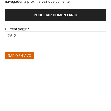
navegador la próxima vez que comente.
Current ye@r
*
RADIO EN VIVO