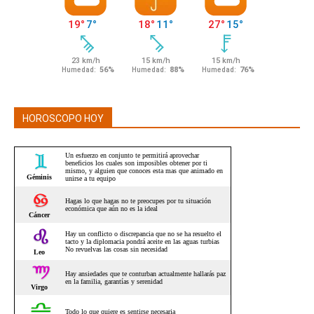
HOROSCOPO HOY