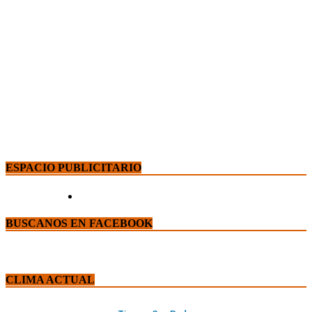
ESPACIO PUBLICITARIO
BUSCANOS EN FACEBOOK
CLIMA ACTUAL