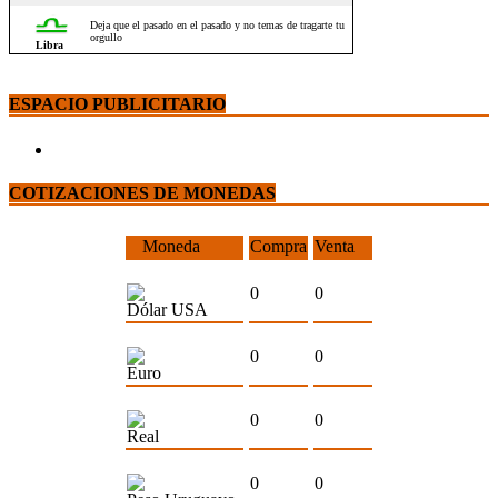
ESPACIO PUBLICITARIO
COTIZACIONES DE MONEDAS
Moneda
Compra
Venta
0
0
Dólar USA
0
0
Euro
0
0
Real
0
0