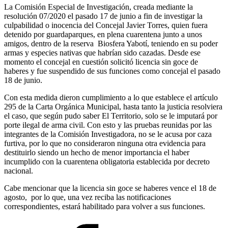
La Comisión Especial de Investigación, creada mediante la
resolución 07/2020 el pasado 17 de junio a fin de investigar la
culpabilidad o inocencia del Concejal Javier Torres, quien fuera
detenido por guardaparques, en plena cuarentena junto a unos
amigos, dentro de la reserva Biosfera Yabotí, teniendo en su poder
armas y especies nativas que habrían sido cazadas. Desde ese
momento el concejal en cuestión solicitó licencia sin goce de
haberes y fue suspendido de sus funciones como concejal el pasado
18 de junio.
Con esta medida dieron cumplimiento a lo que establece el artículo
295 de la Carta Orgánica Municipal, hasta tanto la justicia resolviera
el caso, que según pudo saber El Territorio, solo se le imputará por
porte ilegal de arma civil. Con esto y las pruebas reunidas por las
integrantes de la Comisión Investigadora, no se le acusa por caza
furtiva, por lo que no consideraron ninguna otra evidencia para
destituirlo siendo un hecho de menor importancia el haber
incumplido con la cuarentena obligatoria establecida por decreto
nacional.
Cabe mencionar que la licencia sin goce se haberes vence el 18 de
agosto, por lo que, una vez reciba las notificaciones
correspondientes, estará habilitado para volver a sus funciones.