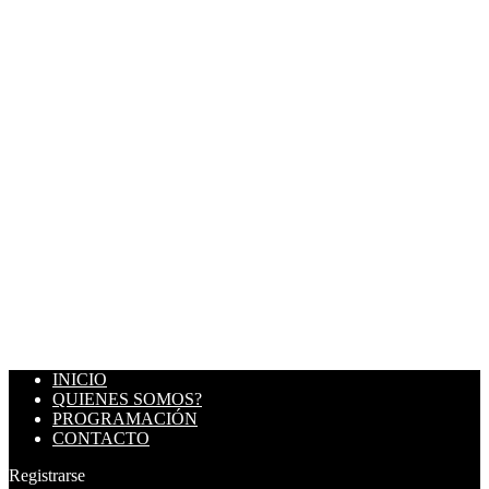
INICIO
QUIENES SOMOS?
PROGRAMACIÓN
CONTACTO
Registrarse