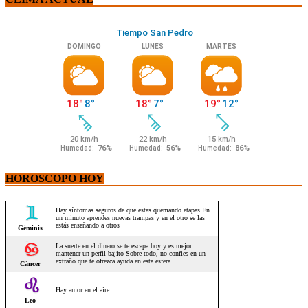
HOROSCOPO HOY