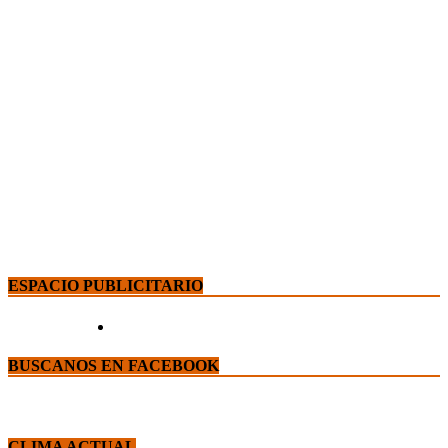
ESPACIO PUBLICITARIO
BUSCANOS EN FACEBOOK
CLIMA ACTUAL