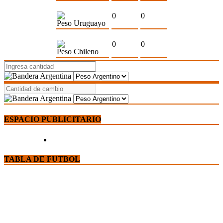
0
0
Peso Uruguayo
0
0
Peso Chileno
ESPACIO PUBLICITARIO
TABLA DE FUTBOL