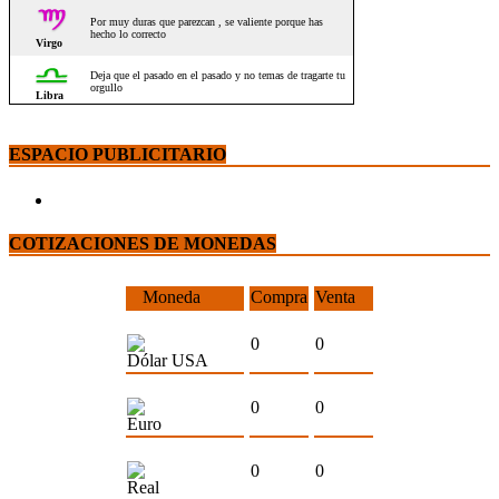
ESPACIO PUBLICITARIO
COTIZACIONES DE MONEDAS
Moneda
Compra
Venta
0
0
Dólar USA
0
0
Euro
0
0
Real