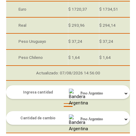
Euro
$ 1720,37
$ 1734,51
Real
$ 293,96
$ 294,14
Peso Uruguayo
$ 37,24
$ 37,24
Peso Chileno
$ 1,64
$ 1,64
Actualizado: 07/08/2026 14:56:00