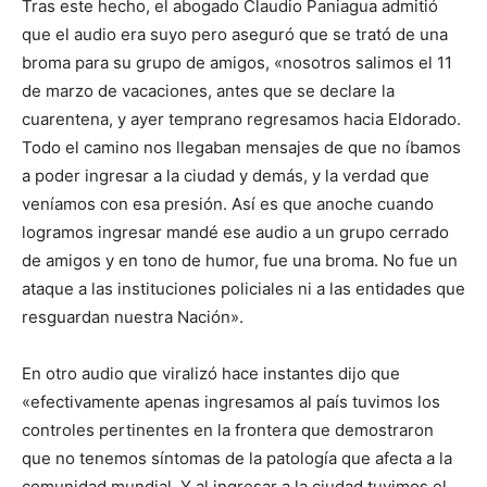
Tras este hecho, el abogado Claudio Paniagua admitió
que el audio era suyo pero aseguró que se trató de una
broma para su grupo de amigos, «nosotros salimos el 11
de marzo de vacaciones, antes que se declare la
cuarentena, y ayer temprano regresamos hacia Eldorado.
Todo el camino nos llegaban mensajes de que no íbamos
a poder ingresar a la ciudad y demás, y la verdad que
veníamos con esa presión. Así es que anoche cuando
logramos ingresar mandé ese audio a un grupo cerrado
de amigos y en tono de humor, fue una broma. No fue un
ataque a las instituciones policiales ni a las entidades que
resguardan nuestra Nación».
En otro audio que viralizó hace instantes dijo que
«efectivamente apenas ingresamos al país tuvimos los
controles pertinentes en la frontera que demostraron
que no tenemos síntomas de la patología que afecta a la
comunidad mundial. Y al ingresar a la ciudad tuvimos el