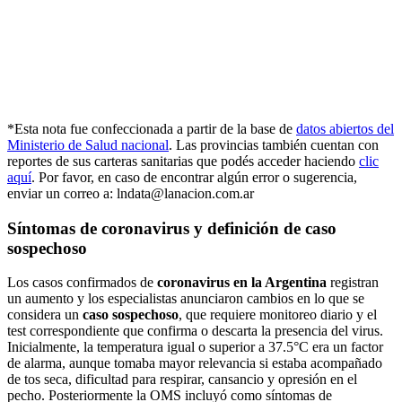
*Esta nota fue confeccionada a partir de la base de
datos abiertos del
Ministerio de Salud nacional
. Las provincias también cuentan con
reportes de sus carteras sanitarias que podés acceder haciendo
clic
aquí
. Por favor, en caso de encontrar algún error o sugerencia,
enviar un correo a: lndata@lanacion.com.ar
Síntomas de coronavirus y definición de caso
sospechoso
Los casos confirmados de
coronavirus en la Argentina
registran
un aumento y los especialistas anunciaron cambios en lo que se
considera un
caso sospechoso
, que requiere monitoreo diario y el
test correspondiente que confirma o descarta la presencia del virus.
Inicialmente, la temperatura igual o superior a 37.5°C era un factor
de alarma, aunque tomaba mayor relevancia si estaba acompañado
de tos seca, dificultad para respirar, cansancio y opresión en el
pecho. Posteriormente la OMS incluyó como síntomas de