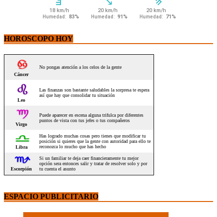
HOROSCOPO HOY
ESPACIO PUBLICITARIO