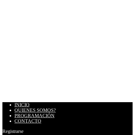
INICIO
QUIENES SOMOS?
PROGRAMACIÓN
CONTACTO
Registrarse