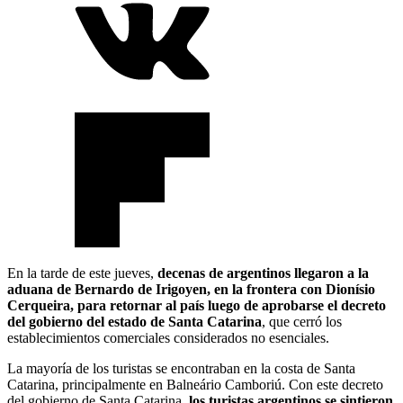
En la tarde de este jueves,
decenas de argentinos llegaron a la
aduana de Bernardo de Irigoyen, en la frontera con Dionísio
Cerqueira, para retornar al país luego de aprobarse el decreto
del gobierno del estado de Santa Catarina
, que cerró los
establecimientos comerciales considerados no esenciales.
La mayoría de los turistas se encontraban en la costa de Santa
Catarina, principalmente en Balneário Camboriú. Con este decreto
del gobierno de Santa Catarina,
los turistas argentinos se sintieron