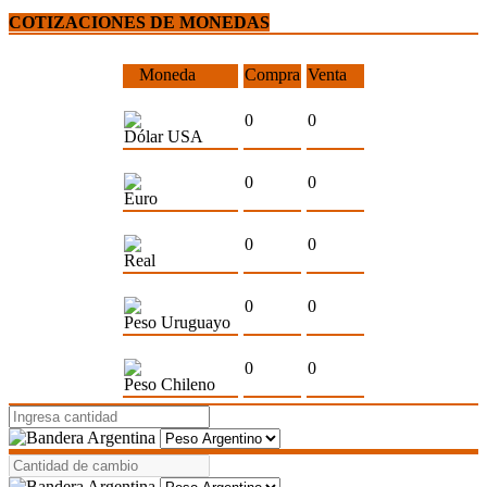
COTIZACIONES DE MONEDAS
Moneda
Compra
Venta
0
0
Dólar USA
0
0
Euro
0
0
Real
0
0
Peso Uruguayo
0
0
Peso Chileno