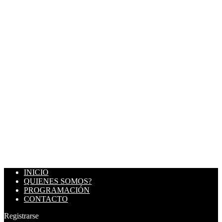
INICIO
QUIENES SOMOS?
PROGRAMACIÓN
CONTACTO
Registrarse