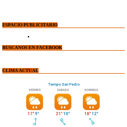
ESPACIO PUBLICITARIO
BUSCANOS EN FACEBOOK
CLIMA ACTUAL