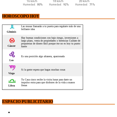
HOROSCOPO HOY
ESPACIO PUBLICITARIO