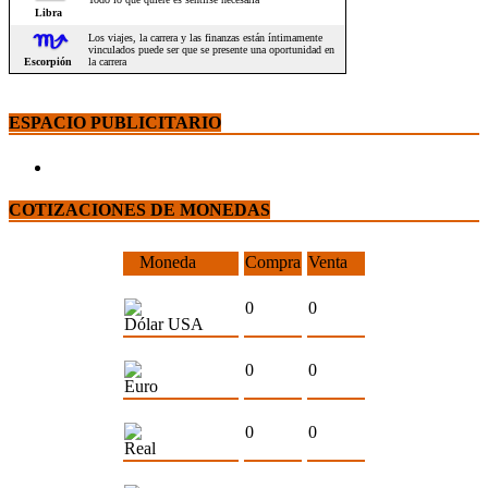
ESPACIO PUBLICITARIO
COTIZACIONES DE MONEDAS
Moneda
Compra
Venta
0
0
Dólar USA
0
0
Euro
0
0
Real