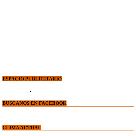
ESPACIO PUBLICITARIO
BUSCANOS EN FACEBOOK
CLIMA ACTUAL