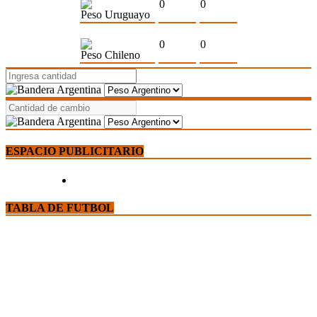
0
0
Peso Uruguayo
0
0
Peso Chileno
ESPACIO PUBLICITARIO
TABLA DE FUTBOL