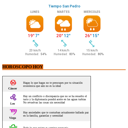
HOROSCOPO HOY