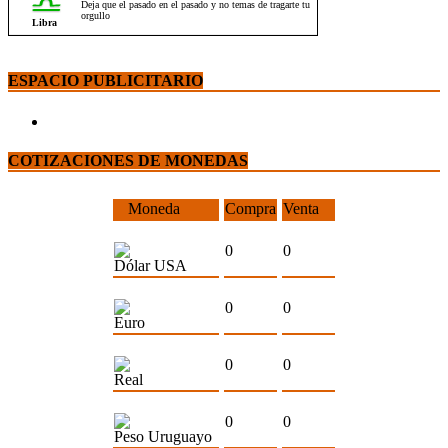
ESPACIO PUBLICITARIO
COTIZACIONES DE MONEDAS
Moneda
Compra
Venta
0
0
Dólar USA
0
0
Euro
0
0
Real
0
0
Peso Uruguayo