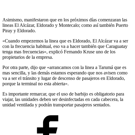
Asimismo, manifestaron que en los próximos días comenzaran las
lineas El Alcázar, Eldorado y Montecalo; como así también Puerto
Piray y Eldorado.
«Cuando empezemos la linea que es Eldorado, El Alcázar va a ser
con la frecuencia habitual, eso va a hacer también que Caraguatay
tenga mas frecuencias», explicó Fernando Kruse uno de los
propietarios de la empresa.
Por otra parte, dijo que «arrancamos con la linea a Tarumá que es
mas sencilla, y las demás estamos esperando que nos avisen como
va a ser el tránsito y lugar de descenso de pasajeros en Eldorado,
porque la terminal no esta abierta».
Es importante remarcar, que el uso de barbijo es obligatorio para
viajar, las unidades deben ser desinfectadas en cada cabecera, la
unidad ventilada y podrán transportar pasajeros sentados.