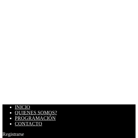
INICIO
QUIENES SOMOS?
PROGRAMACIÓN
CONTACTO
Registrarse