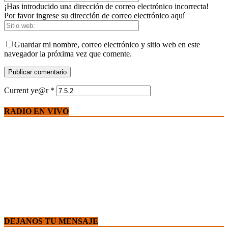
¡Has introducido una dirección de correo electrónico incorrecta!
Por favor ingrese su dirección de correo electrónico aquí
Guardar mi nombre, correo electrónico y sitio web en este
navegador la próxima vez que comente.
Current ye@r
*
RADIO EN VIVO
DEJANOS TU MENSAJE