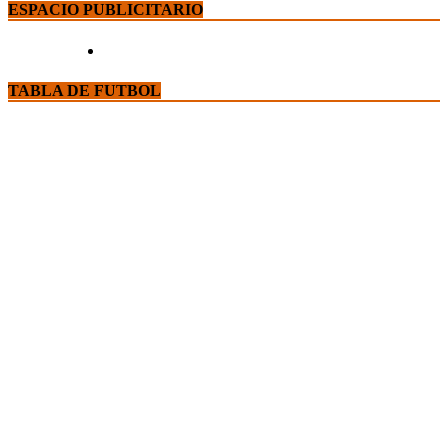
ESPACIO PUBLICITARIO
TABLA DE FUTBOL