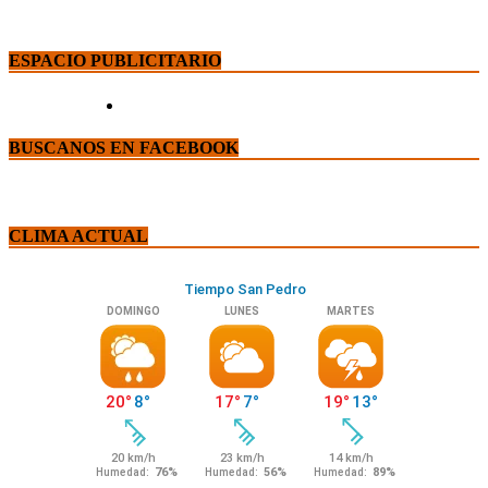
ESPACIO PUBLICITARIO
BUSCANOS EN FACEBOOK
CLIMA ACTUAL