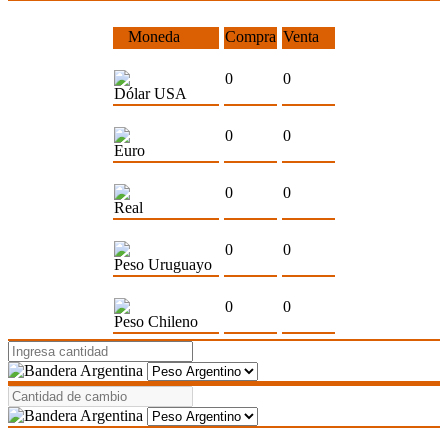
Moneda
Compra
Venta
0
0
Dólar USA
0
0
Euro
0
0
Real
0
0
Peso Uruguayo
0
0
Peso Chileno