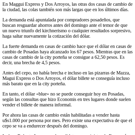
En Maggui Express y Dos Arroyos, las otras dos casas de cambio de
la ciudad, las colas también son más largas que en los últimos días.
La demanda está apuntalada por compradores posadeños, que
buscan resguardar ahorros antes del domingo ante el temor de que
un nuevo triunfo del kirchnerismo o cualquier resultados sorpresivo,
haga saltar nuevamente la cotización del dólar.
La fuerte demanda en casas de cambio hace que el dólar en casas de
cambio de Posadas haya alcanzado los 67 pesos. Mientras que en las
casas de cambio de la city porteña se consigue a 62,50 pesos. Es
decir, una brecha de 4,5 pesos.
Antes del cepo, no había brecha e incluso en las pizarras de Mazza,
Magui Express o Dos Arroyos, el dólar billete se conseguía incluso
más barato que en la city porteña.
En tanto, el dólar «blue» no se puede conseguir hoy en Posadas,
según las consultas que hizo Economis en tres lugares donde suelen
vender el billete de manera informal.
Por ahora las casas de cambio están habilitadas a vender hasta
u$s1.000 por persona por mes. Pero existe una expectativa de que el
cepo se va a endurecer después del domingo.