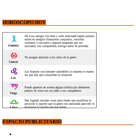
HOROSCOPO HOY
ESPACIO PUBLICITARIO