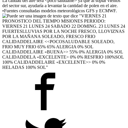
La calidad del aire será <poco saludable> ya que al soplar vientos
del sector sur, ayudaría a levantar la cantidad de polen en el aire.
•Fuentes consultadas modelos meteorológicos GFS y ECMWF.