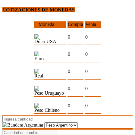
COTIZACIONES DE MONEDAS
Moneda
Compra
Venta
0
0
Dólar USA
0
0
Euro
0
0
Real
0
0
Peso Uruguayo
0
0
Peso Chileno