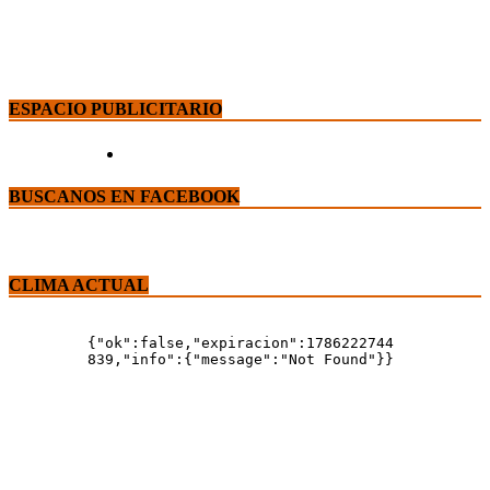
ESPACIO PUBLICITARIO
BUSCANOS EN FACEBOOK
CLIMA ACTUAL