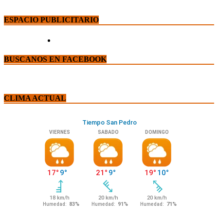
ESPACIO PUBLICITARIO
BUSCANOS EN FACEBOOK
CLIMA ACTUAL