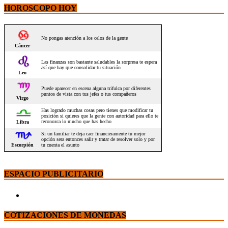
HOROSCOPO HOY
ESPACIO PUBLICITARIO
COTIZACIONES DE MONEDAS