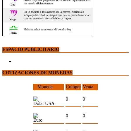
ESPACIO PUBLICITARIO
COTIZACIONES DE MONEDAS
Moneda
Compra
Venta
0
0
Dólar USA
0
0
Euro