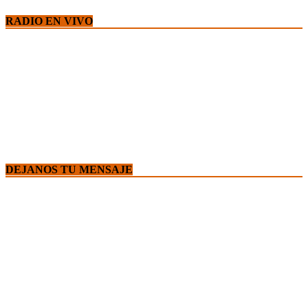
RADIO EN VIVO
DEJANOS TU MENSAJE