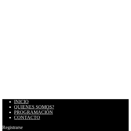
INICIO
QUIENES SOMOS?
PROGRAMACIÓN
CONTACTO
Registrarse