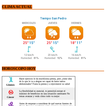
CLIMA ACTUAL
HOROSCOPO HOY