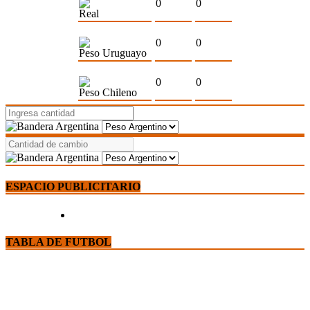
0
0
Real
0
0
Peso Uruguayo
0
0
Peso Chileno
ESPACIO PUBLICITARIO
TABLA DE FUTBOL