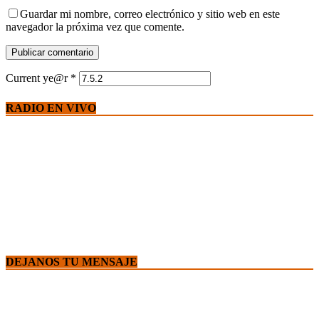
Guardar mi nombre, correo electrónico y sitio web en este
navegador la próxima vez que comente.
Current ye@r
*
RADIO EN VIVO
DEJANOS TU MENSAJE