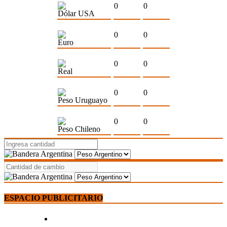
0
0
Dólar USA
0
0
Euro
0
0
Real
0
0
Peso Uruguayo
0
0
Peso Chileno
ESPACIO PUBLICITARIO