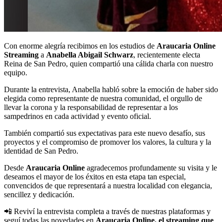
Con enorme alegría recibimos en los estudios de
Araucaria Online
Streaming
a
Anabella Abigail Schwarz
, recientemente electa
Reina de San Pedro, quien compartió una cálida charla con nuestro
equipo.
Durante la entrevista, Anabella habló sobre la emoción de haber sido
elegida como representante de nuestra comunidad, el orgullo de
llevar la corona y la responsabilidad de representar a los
sampedrinos en cada actividad y evento oficial.
También compartió sus expectativas para este nuevo desafío, sus
proyectos y el compromiso de promover los valores, la cultura y la
identidad de San Pedro.
Desde
Araucaria Online
agradecemos profundamente su visita y le
deseamos el mayor de los éxitos en esta etapa tan especial,
convencidos de que representará a nuestra localidad con elegancia,
sencillez y dedicación.
📲 Reviví la entrevista completa a través de nuestras plataformas y
seguí todas las novedades en
Araucaria Online, el streaming que