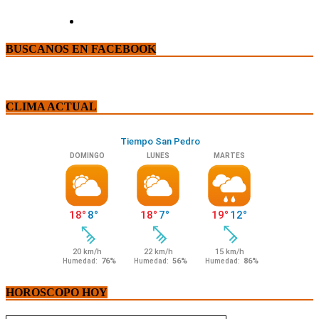
BUSCANOS EN FACEBOOK
CLIMA ACTUAL
HOROSCOPO HOY