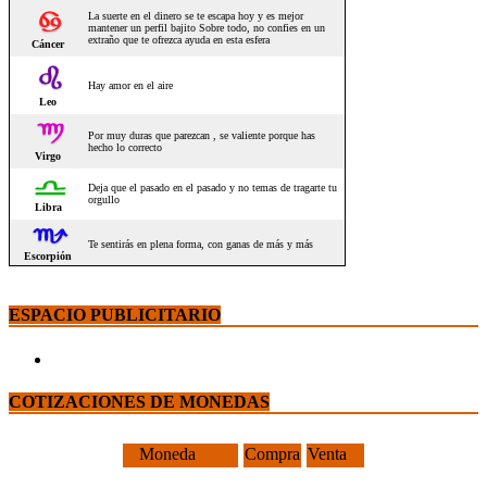
ESPACIO PUBLICITARIO
COTIZACIONES DE MONEDAS
Moneda
Compra
Venta