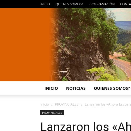
INICIO
QUIENES SOMOS?
PROGRAMACIÓN
CONTA
INICIO
NOTICIAS
QUIENES SOMOS?
Inicio
PROVINCIALES
Lanzaron los «Ahora Escuel
PROVINCIALES
Lanzaron los «Ah