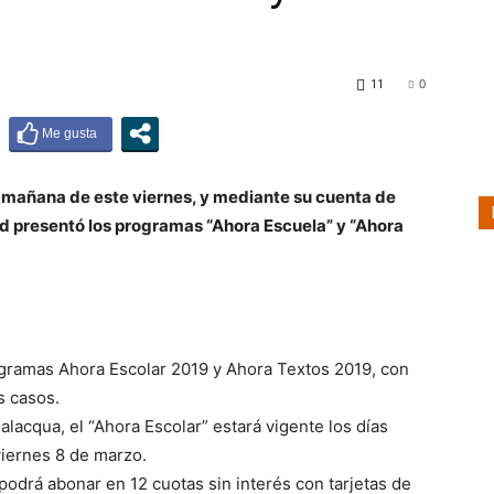
On
11
0
Line
 mañana de este viernes, y mediante su cuenta de
d presentó los programas “Ahora Escuela” y “Ahora
ogramas Ahora Escolar 2019 y Ahora Textos 2019, con
s casos.
lacqua, el “Ahora Escolar” estará vigente los días
viernes 8 de marzo.
drá abonar en 12 cuotas sin interés con tarjetas de