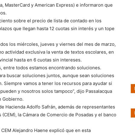
isa, MasterCard y American Express) e informaron que
os.
iento sobre el precio de lista de contado en los
azos que llegan hasta 12 cuotas sin interés y un tope
odos los miércoles, jueves y viernes del mes de marzo,
 actividad exclusiva la venta de textos escolares, en
incial hasta en 6 cuotas sin intereses.
s, entre todos estamos encontrando soluciones.
ra buscar soluciones juntos, aunque sean soluciones
ón. Siempre vamos a tener los recursos para ayudar si
 pueden y nosotros solos tampoco”, dijo Passalacqua
e Gobierno.
o de Hacienda Adolfo Safrán, además de representantes
s (CEM), la Cámara de Comercio de Posadas y el banco
la CEM Alejandro Haene explicó que en esta