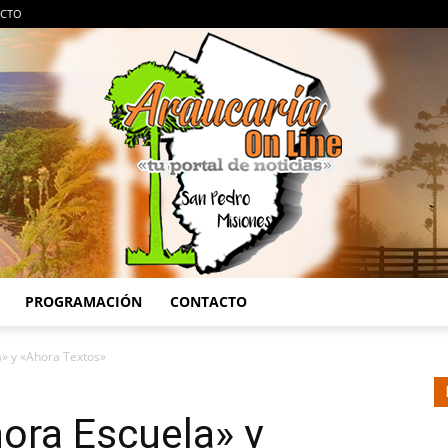
CTO
PROGRAMACIÓN
CONTACTO
Araucaria
a» y «Ahora Textos»
ora Escuela» y