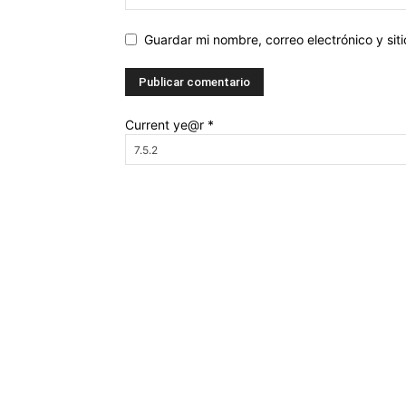
Guardar mi nombre, correo electrónico y si
Current ye@r
*