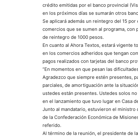
crédito emitidas por el banco provincial (V
en los próximos días se sumarán otros banc
Se aplicará además un reintegro del 15 por c
comercios que se sumen al programa, con pl
de reintegro de 1000 pesos.
En cuanto al Ahora Textos, estará vigente t
en los comercios adheridos que tengan como
pagos realizados con tarjetas del banco prov
“En momentos en que pesan las dificultade
Agradezco que siempre estén presentes, pa
parciales, de amortiguación ante la situaci
ustedes están presentes. Ustedes solos no
en el lanzamiento que tuvo lugar en Casa d
Junto al mandatario, estuvieron el ministr
de la Confederación Económica de Misione
referido.
Al término de la reunión, el presidente de 