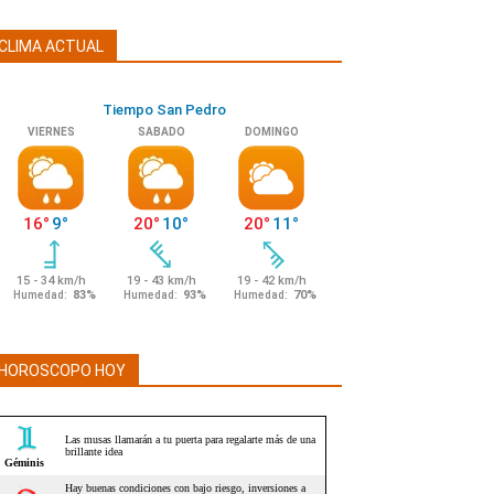
CLIMA ACTUAL
HOROSCOPO HOY