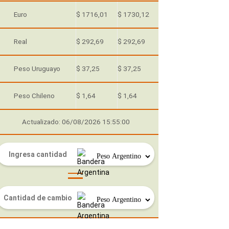
Euro
$ 1716,01
$ 1730,12
Real
$ 292,69
$ 292,69
Peso Uruguayo
$ 37,25
$ 37,25
Peso Chileno
$ 1,64
$ 1,64
Actualizado: 06/08/2026 15:55:00