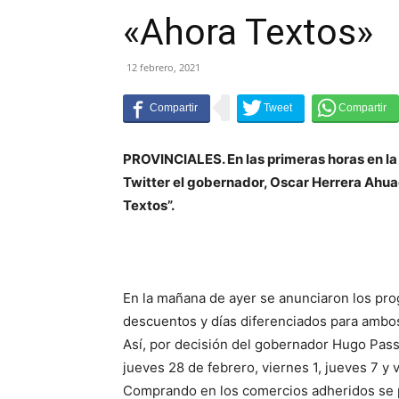
«Ahora Textos»
12 febrero, 2021
PROVINCIALES. En las primeras horas en la
Twitter el gobernador, Oscar Herrera Ahua
Textos”.
En la mañana de ayer se anunciaron los pr
descuentos y días diferenciados para ambo
Así, por decisión del gobernador Hugo Passa
jueves 28 de febrero, viernes 1, jueves 7 y 
Comprando en los comercios adheridos se po