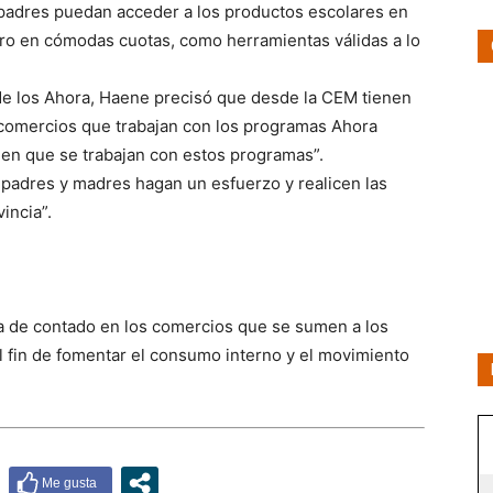
 padres puedan acceder a los productos escolares en
tro en cómodas cuotas, como herramientas válidas a lo
de los Ahora, Haene precisó que desde la CEM tienen
 comercios que trabajan con los programas Ahora
s en que se trabajan con estos programas”.
 padres y madres hagan un esfuerzo y realicen las
incia”.
ta de contado en los comercios que se sumen a los
l fin de fomentar el consumo interno y el movimiento