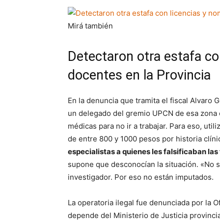
Mirá también
Detectaron otra estafa c
docentes en la Provincia
En la denuncia que tramita el fiscal Alvar
un delegado del gremio UPCN de esa zona er
médicas para no ir a trabajar. Para eso, uti
de entre 800 y 1000 pesos por historia clí
especialistas a quienes les falsificaban las
supone que desconocían la situación. «No s
investigador. Por eso no están imputados.
La operatoria ilegal fue denunciada por la Of
depende del Ministerio de Justicia provincia