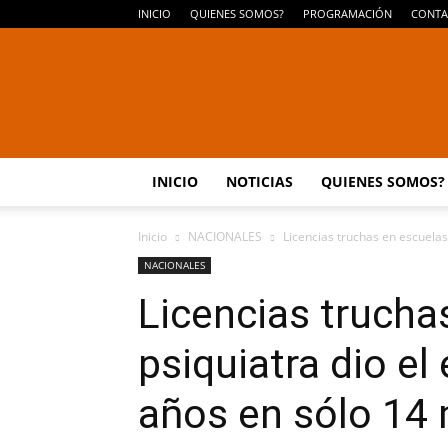
INICIO
QUIENES SOMOS?
PROGRAMACIÓN
CONTA
INICIO
NOTICIAS
QUIENES SOMOS?
Inicio
NACIONALES
Licencias truchas en escuelas:
NACIONALES
Licencias trucha
psiquiatra dio el
años en sólo 14