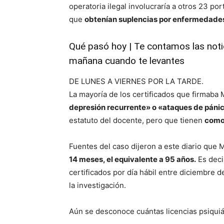
operatoria ilegal involucraría a otros 23 po
que
obtenían suplencias por enfermedades
Qué pasó hoy | Te contamos las noti
mañana cuando te levantes
DE LUNES A VIERNES POR LA TARDE.
La mayoría de los certificados que firmaba
depresión recurrente» o «ataques de páni
estatuto del docente, pero que tienen
como 
Fuentes del caso dijeron a este diario que 
14 meses, el equivalente a 95 años.
Es deci
certificados por día hábil entre diciembre 
la investigación.
Aún se desconoce cuántas licencias psiquiát