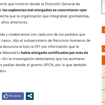
aporte que hicieron desde la Dirección General de
ue
las suplencias mal otorgadas se concretaron «por
pecha que la organización que integraban gremialistas,
 años anteriores.
ida y colaboramos con cada uno de los pedidos que
 el caso», dijo el subsecretario de Recursos Humanos de
ta denuncia la hizo la OFI con información que le
ue Massobrio
había otorgado certificados por más de
: «En la investigación detectamos que los auxiliares
los pedían desde el gremio UPCN, por lo que también
ato».