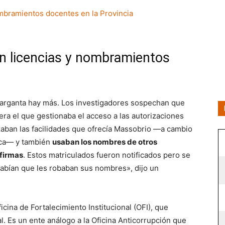
on licencias y nombramientos
o Garganta hay más. Los investigadores sospechan que
a el que gestionaba el acceso a las autorizaciones
lizaban las facilidades que ofrecía Massobrio —a cambio
nica— y también
usaban los nombres de otros
 firmas
. Estos matriculados fueron notificados pero se
abían que les robaban sus nombres», dijo un
icina de Fortalecimiento Institucional (OFI), que
l. Es un ente análogo a la Oficina Anticorrupción que