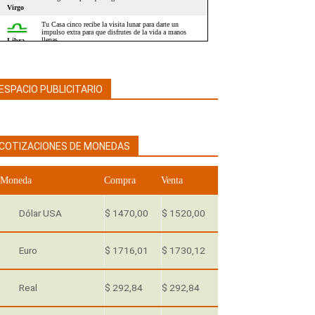
ESPACIO PUBLICITARIO
COTIZACIONES DE MONEDAS
Moneda
Compra
Venta
Dólar USA
$ 1470,00
$ 1520,00
Euro
$ 1716,01
$ 1730,12
Real
$ 292,84
$ 292,84