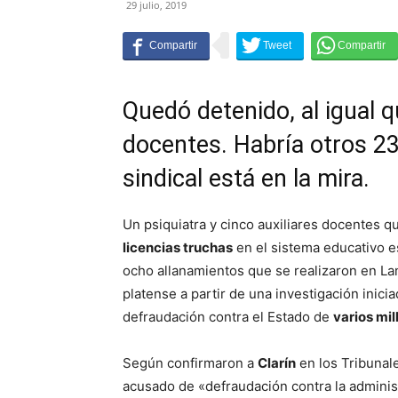
29 julio, 2019
Quedó detenido, al igual q
docentes. Habría otros 23
sindical está en la mira.
Un psiquiatra y cinco auxiliares docentes 
licencias truchas
en el sistema educativo es
ocho allanamientos que se realizaron en La
platense a partir de una investigación inic
defraudación contra el Estado de
varios mi
Según confirmaron a
Clarín
en los Tribunal
acusado de «defraudación contra la administ