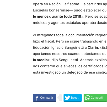
opera en Nación. La fiscalía —a partir del 
Escuelas bonaerense— pudo establecer q
lo menos durante todo 2018»
. Pero se sos
médicos y agentes estatales operaba desde
«Entregamos toda la documentación requer
hizo el fiscal. Pero se sigue trabajando en
Educación Ignacio Sanguinetti a
Clarín
. «Es
aportamos nosotros cuando detectamos q
la media
«, dijo Sanguinetti. Además explicó
nos contaron que a veces los certificados 
está investigado un delegado de ese sindic