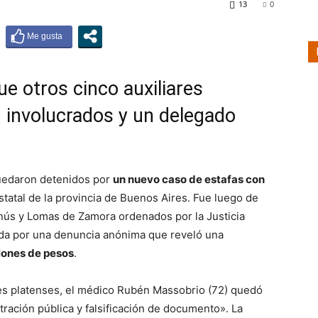
13
0
ue otros cinco auxiliares
 involucrados y un delegado
quedaron detenidos por
un nuevo caso de estafas con
tatal de la provincia de Buenos Aires. Fue luego de
nús y Lomas de Zamora ordenados por la Justicia
iada por una denuncia anónima que reveló una
llones de pesos
.
es platenses, el médico Rubén Massobrio (72) quedó
ración pública y falsificación de documento». La