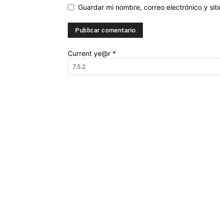
Guardar mi nombre, correo electrónico y si
Current ye@r
*