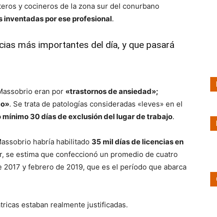
rteros y cocineros de la zona sur del conurbano
 inventadas por ese profesional
.
cias más importantes del día, y que pasará
 Massobrio eran por
«trastornos de ansiedad»;
co»
. Se trata de patologías consideradas «leves» en el
mínimo 30 días de exclusión del lugar de trabajo
.
Massobrio habría habilitado
35 mil días de licencias en
r, se estima que confeccionó un promedio de cuatro
de 2017 y febrero de 2019, que es el período que abarca
ricas estaban realmente justificadas.