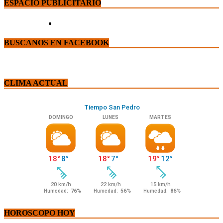
ESPACIO PUBLICITARIO
BUSCANOS EN FACEBOOK
CLIMA ACTUAL
HOROSCOPO HOY