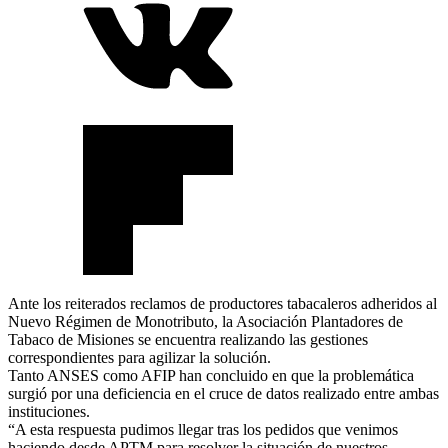
Ante los reiterados reclamos de productores tabacaleros adheridos al
Nuevo Régimen de Monotributo, la Asociación Plantadores de
Tabaco de Misiones se encuentra realizando las gestiones
correspondientes para agilizar la solución.
Tanto ANSES como AFIP han concluido en que la problemática
surgió por una deficiencia en el cruce de datos realizado entre ambas
instituciones.
“A esta respuesta pudimos llegar tras los pedidos que venimos
haciendo desde APTM para resolver la situación de nuestros