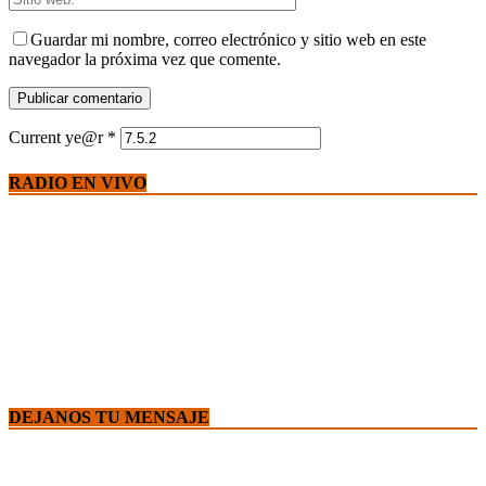
Guardar mi nombre, correo electrónico y sitio web en este
navegador la próxima vez que comente.
Current ye@r
*
RADIO EN VIVO
DEJANOS TU MENSAJE