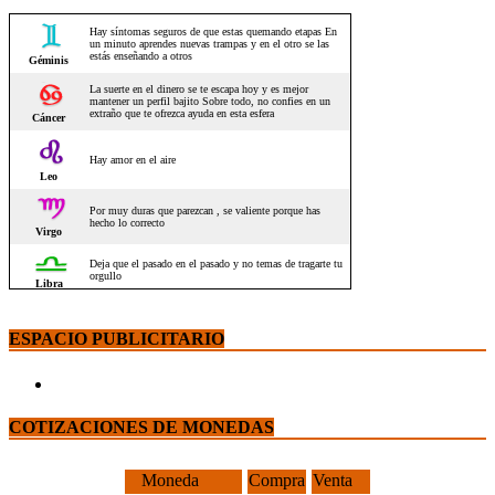
ESPACIO PUBLICITARIO
COTIZACIONES DE MONEDAS
Moneda
Compra
Venta