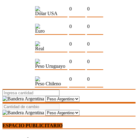
0
0
Dólar USA
0
0
Euro
0
0
Real
0
0
Peso Uruguayo
0
0
Peso Chileno
ESPACIO PUBLICITARIO