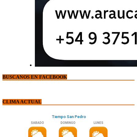
BUSCANOS EN FACEBOOK
CLIMA ACTUAL