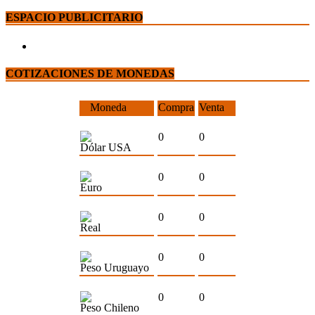
ESPACIO PUBLICITARIO
COTIZACIONES DE MONEDAS
Moneda
Compra
Venta
0
0
Dólar USA
0
0
Euro
0
0
Real
0
0
Peso Uruguayo
0
0
Peso Chileno