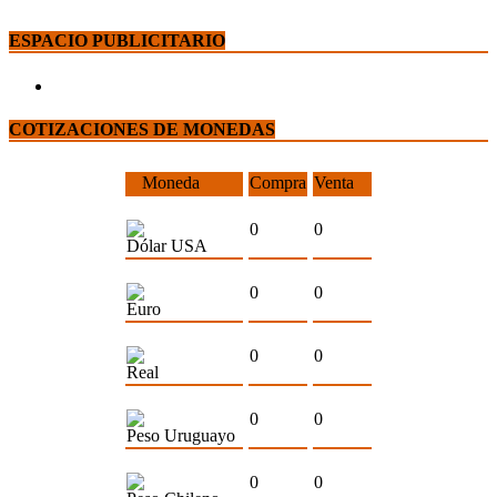
ESPACIO PUBLICITARIO
COTIZACIONES DE MONEDAS
Moneda
Compra
Venta
0
0
Dólar USA
0
0
Euro
0
0
Real
0
0
Peso Uruguayo
0
0