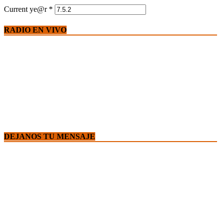
Current ye@r
*
RADIO EN VIVO
DEJANOS TU MENSAJE