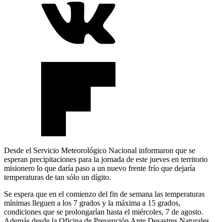
Desde el Servicio Meteorológico Nacional informaron que se
esperan precipitaciones para la jornada de este jueves en territorio
misionero lo que daría paso a un nuevo frente frío que dejaría
temperaturas de tan sólo un dígito.
Se espera que en el comienzo del fin de semana las temperaturas
mínimas lleguen a los 7 grados y la máxima a 15 grados,
condiciones que se prolongarían hasta el miércoles, 7 de agosto.
Además desde la Oficina de Prevención Ante Desastres Naturales