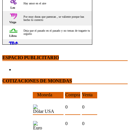
ESPACIO PUBLICITARIO
COTIZACIONES DE MONEDAS
Moneda
Compra
Venta
0
0
Dólar USA
0
0
Euro