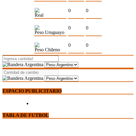
0
0
Real
0
0
Peso Uruguayo
0
0
Peso Chileno
ESPACIO PUBLICITARIO
TABLA DE FUTBOL