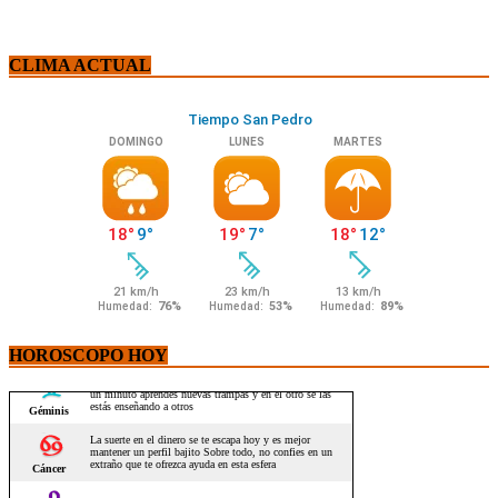
CLIMA ACTUAL
HOROSCOPO HOY