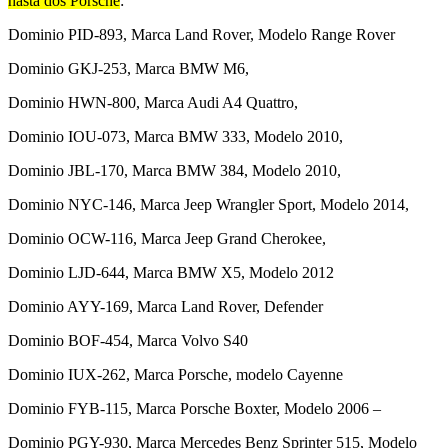
hasta dos Porsche
:
Dominio PID-893, Marca Land Rover, Modelo Range Rover
Dominio GKJ-253, Marca BMW M6,
Dominio HWN-800, Marca Audi A4 Quattro,
Dominio IOU-073, Marca BMW 333, Modelo 2010,
Dominio JBL-170, Marca BMW 384, Modelo 2010,
Dominio NYC-146, Marca Jeep Wrangler Sport, Modelo 2014,
Dominio OCW-116, Marca Jeep Grand Cherokee,
Dominio LJD-644, Marca BMW X5, Modelo 2012
Dominio AYY-169, Marca Land Rover, Defender
Dominio BOF-454, Marca Volvo S40
Dominio IUX-262, Marca Porsche, modelo Cayenne
Dominio FYB-115, Marca Porsche Boxter, Modelo 2006 –
Dominio PGY-930, Marca Mercedes Benz Sprinter 515, Modelo