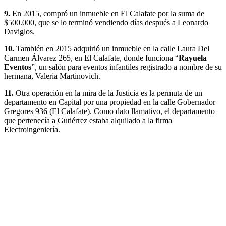
9.
En 2015, compró un inmueble en El Calafate por la suma de
$500.000, que se lo terminó vendiendo días después a Leonardo
Daviglos.
10.
También en 2015 adquirió un inmueble en la calle Laura Del
Carmen Álvarez 265, en El Calafate, donde funciona “
Rayuela
Eventos
”, un salón para eventos infantiles registrado a nombre de su
hermana, Valeria Martinovich.
11.
Otra operación en la mira de la Justicia es la permuta de un
departamento en Capital por una propiedad en la calle Gobernador
Gregores 936 (El Calafate). Como dato llamativo, el departamento
que pertenecía a Gutiérrez estaba alquilado a la firma
Electroingeniería.