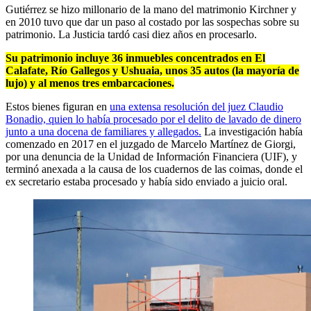
Gutiérrez se hizo millonario de la mano del matrimonio Kirchner y
en 2010 tuvo que dar un paso al costado por las sospechas sobre su
patrimonio. La Justicia tardó casi diez años en procesarlo.
Su patrimonio incluye 36 inmuebles concentrados en El
Calafate, Río Gallegos y Ushuaia, unos 35 autos (la mayoría de
lujo) y al menos tres embarcaciones.
Estos bienes figuran en
una extensa resolución del juez Claudio
Bonadio, quien lo había procesado por el delito de lavado de dinero
junto a una docena de familiares y allegados.
La investigación había
comenzado en 2017 en el juzgado de Marcelo Martínez de Giorgi,
por una denuncia de la Unidad de Información Financiera (UIF), y
terminó anexada a la causa de los cuadernos de las coimas, donde el
ex secretario estaba procesado y había sido enviado a juicio oral.