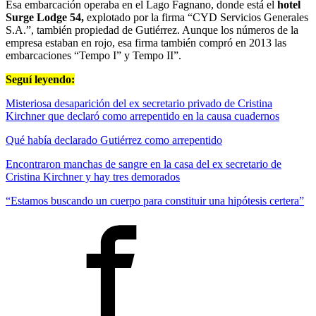
Esa embarcación operaba en el Lago Fagnano, donde está el
hotel
Surge Lodge 54,
explotado por la firma “CYD Servicios Generales
S.A.”, también propiedad de Gutiérrez. Aunque los números de la
empresa estaban en rojo, esa firma también compró en 2013 las
embarcaciones “Tempo I” y Tempo II”.
Seguí leyendo:
Misteriosa desaparición del ex secretario privado de Cristina
Kirchner que declaró como arrepentido en la causa cuadernos
Qué había declarado Gutiérrez como arrepentido
Encontraron manchas de sangre en la casa del ex secretario de
Cristina Kirchner y hay tres demorados
“Estamos buscando un cuerpo para constituir una hipótesis certera”