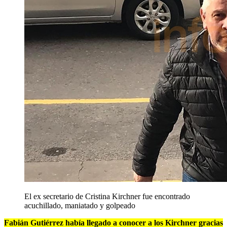
El ex secretario de Cristina Kirchner fue encontrado
acuchillado, maniatado y golpeado
Fabián Gutiérrez había llegado a conocer a los Kirchner gracias