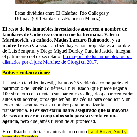
Están divididas entre El Calafate, Río Gallegos y
Ushuaia (OPI Santa Cruz/Francisco Muñoz)
El resto de los inmuebles investigados aparecen a nombre de
familiares de Gutiérrez como su media hermana, Valeria
Martinovich, su cuñado, Matías Lazzaro Raimondo, y su
madre Teresa García
. También hay varias propiedades a nombre
de Luis Semprini y Diego Miguel Derdey. Para la Justicia, integran
el patrimonio del ex secretario.
La mayoría de los inmuebles fueron
allanados por el juez Martínez de Giorgi en 2017.
Autos y embarcaciones
La Justicia también investigaba unos 35 vehículos como parte del
patrimonio de Fabián Gutiérrez. En el listado (que puede llegar a
100 si se toma en cuenta a sus parientes y allegados) aparecen varios
autos a su nombre, otros que tenían una cédula para conducir, y un
tercer lote asegurados a su nombre para no realizar la
transferencia.
El ex secretario había asegurado que la mayoría
de esos autos eran comprados sólo para su venta en una
agencia,
pero que jamás fueron de su propiedad.
En el listado se destacan autos de lujo como
Land Rover, Audi y