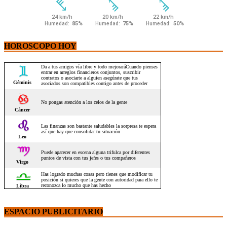
HOROSCOPO HOY
ESPACIO PUBLICITARIO