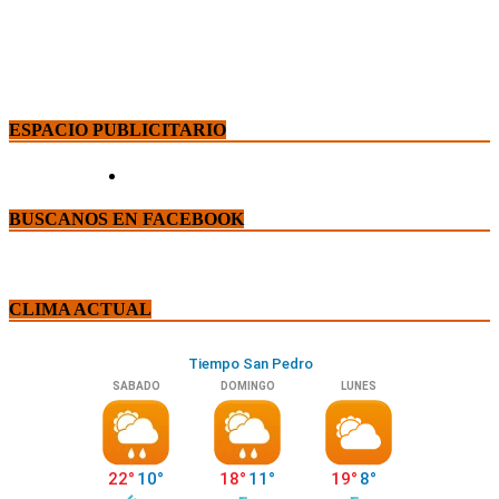
ESPACIO PUBLICITARIO
BUSCANOS EN FACEBOOK
CLIMA ACTUAL