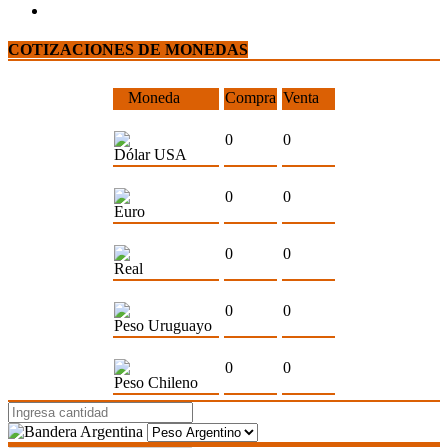
COTIZACIONES DE MONEDAS
Moneda
Compra
Venta
0
0
Dólar USA
0
0
Euro
0
0
Real
0
0
Peso Uruguayo
0
0
Peso Chileno