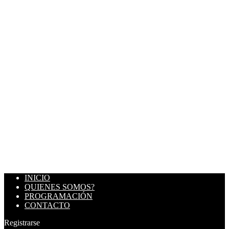
INICIO
QUIENES SOMOS?
PROGRAMACIÓN
CONTACTO
Registrarse