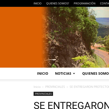
INICIO
QUIENES SOMOS?
PROGRAMACIÓN
CONTA
INICIO
NOTICIAS
QUIENES SOMO
Inicio
PROVINCIALES
SE ENTREGARON PROTECTOR
PROVINCIALES
SE ENTREGARO