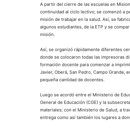
A partir del cierre de las escuelas en Misio
continuidad al ciclo lectivo; se comenzó a 
misión de trabajar en la salud. Así, se fabri
algunos estudiantes, de la ETP y se compar
misión.
Así, se organizó rápidamente diferentes cen
donde se colocaron todas las impresoras di
formación docente para comenzar a imprimi
Javier, Oberá, San Pedro, Campo Grande, en
pequeña cantidad de docentes.
Luego se acordó entre el Ministerio de Edu
General de Educación (CGE) y la subsecreta
materiales; con el Ministerio de Salud, a t
entrega como así también los lugares a dond