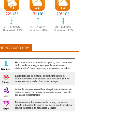
HOROSCOPO HOY