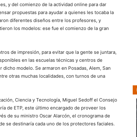
nes, y del comienzo de la actividad online para dar
pensar propuestas para ayudar a quienes les tocaba la
caron diferentes diseños entre los profesores, y
tieron los modelos: ese fue el comienzo de la gran
tros de impresión, para evitar que la gente se juntara,
sponibles en las escuelas técnicas y centros de
r dicho modelo. Se armaron en Posadas, Alem, San
tre otras muchas localidades, con turnos de una
cación, Ciencia y Tecnología, Miguel Sedoff el Consejo
ría de ETP, este último encargado de proveer los
ravés de su ministro Oscar Alarcón, el cronograma de
e se destinaría cada uno de los protectores faciales.