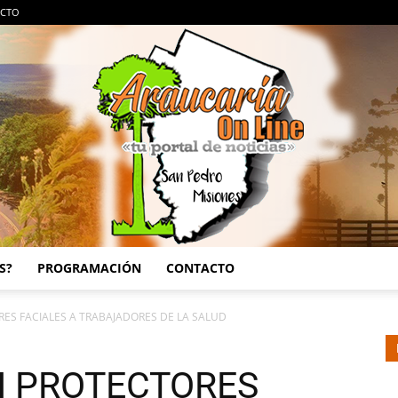
CTO
S?
PROGRAMACIÓN
CONTACTO
Araucaria
ES FACIALES A TRABAJADORES DE LA SALUD
N PROTECTORES