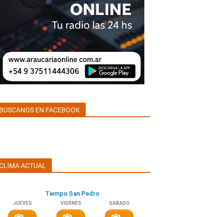
BUSCANOS EN FACEBOOK
CLIMA ACTUAL