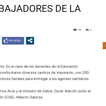
ABAJADORES DE LA
On
13
0
Line
no. Es el caso de los docentes de la Educación
 conformaron diversos centros de impresión, con 200
ctores faciales para entregar a los agentes sanitarios.
los Arce y al ministro de Salud, Oscar Alarcón junto al
n (CGE), Alberto Galarza.