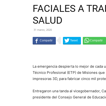
FACIALES A TR
SALUD
31 marzo, 2020
La emergencia despierta lo mejor de cada u
Técnico Profesional (ETP) de Misiones que
impresoras 3D, para fabricar cinco mil prote
Entregaron una tanda al vicegobernador, Car
presidente del Consejo General de Educació