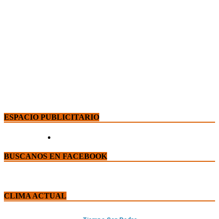
ESPACIO PUBLICITARIO
BUSCANOS EN FACEBOOK
CLIMA ACTUAL