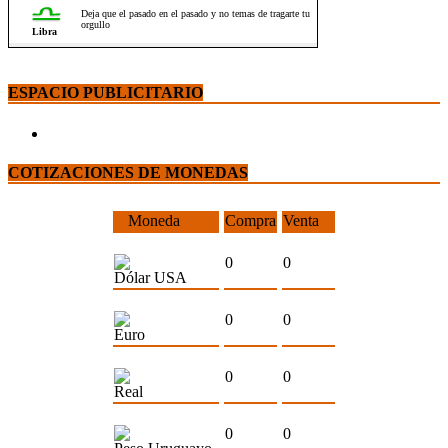
ESPACIO PUBLICITARIO
COTIZACIONES DE MONEDAS
Moneda
Compra
Venta
0
0
Dólar USA
0
0
Euro
0
0
Real
0
0