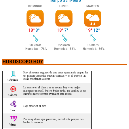
HOROSCOPO HOY