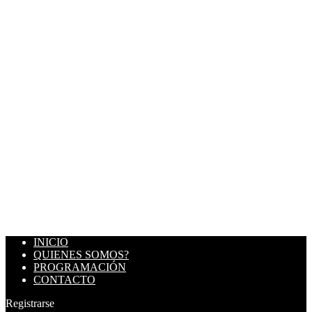
INICIO
QUIENES SOMOS?
PROGRAMACIÓN
CONTACTO
Registrarse