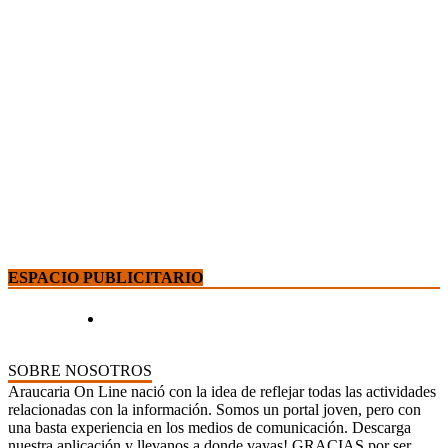
ESPACIO PUBLICITARIO
SOBRE NOSOTROS
Araucaria On Line nació con la idea de reflejar todas las actividades
relacionadas con la información. Somos un portal joven, pero con
una basta experiencia en los medios de comunicación. Descarga
nuestra aplicación y llevanos a donde vayas! GRACIAS por ser