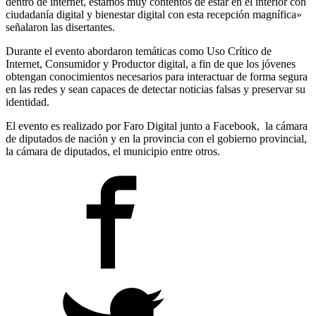
dentro de internet, estamos muy contentos de estar en el interior con
ciudadanía digital y bienestar digital con esta recepción magnífica»
señalaron las disertantes.
Durante el evento abordaron temáticas como Uso Crítico de
Internet, Consumidor y Productor digital, a fin de que los jóvenes
obtengan conocimientos necesarios para interactuar de forma segura
en las redes y sean capaces de detectar noticias falsas y preservar su
identidad.
El evento es realizado por Faro Digital junto a Facebook, la cámara
de diputados de nación y en la provincia con el gobierno provincial,
la cámara de diputados, el municipio entre otros.