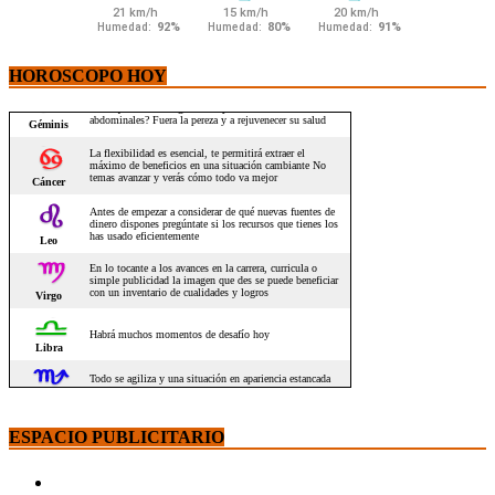
HOROSCOPO HOY
ESPACIO PUBLICITARIO