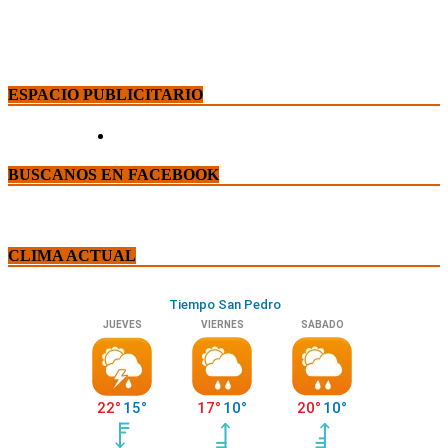
ESPACIO PUBLICITARIO
BUSCANOS EN FACEBOOK
CLIMA ACTUAL