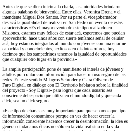
Antes de que se diera inicio a la charla, las autoridades brindaron
algunas palabras de bienvenida. Entre ellas, Veronica Drena y el
intendente Miguel Dos Santos. Por su parte el vicegobernador
destacó la posibilidad de realizar en San Pedro un evento de estas
características «Es el mayor evento de este tipo realizado en
Misiones, estamos muy felices de estar acá, esperemos que puedan
aprovecharlo, hace unos años con suerte teníamos señal de celular
acá, hoy estamos integrados al mundo con jóvenes con una enorme
capacidad y conocimientos, exitosos en distintos rubros, hoy
decimos que los sampedrinos tenemos la igualdad de oportunidades
que cualquier otro lugar en la provincia»
La amplia participación pone de manifiesto el interés de jóvenes y
adultos por contar con información para hacer un uso seguro de las
redes. En este sentido Milagros Schroder y Clara Olivero de
Faro Digital, en diálogo con El Territorio hablaron sobre la finalidad
del proyecto «Soy Digital» para lograr que cada usuario sea
consciente del espacio que utiliza en el mundo digital y que cada
click, sea un click seguro.
«Este tipo de charlas es muy importante para que sepamos que tipo
de información consumimos porque en ves de hacer crecer la
información consciente hacemos crecer la desinformación, la idea es
generar ciudadanos éticos no sólo en la vida real sino en la vida