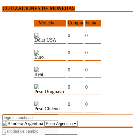
COTIZACIONES DE MONEDAS
Moneda
Compra
Venta
0
0
Dólar USA
0
0
Euro
0
0
Real
0
0
Peso Uruguayo
0
0
Peso Chileno