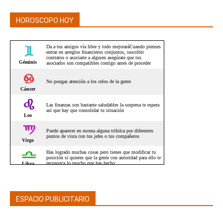
HOROSCOPO HOY
ESPACIO PUBLICITARIO