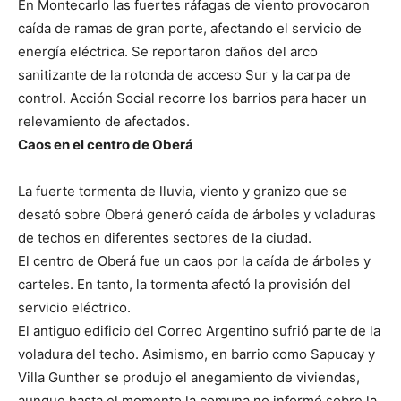
En Montecarlo las fuertes ráfagas de viento provocaron
caída de ramas de gran porte, afectando el servicio de
energía eléctrica. Se reportaron daños del arco
sanitizante de la rotonda de acceso Sur y la carpa de
control. Acción Social recorre los barrios para hacer un
relevamiento de afectados.
Caos en el centro de Oberá
La fuerte tormenta de lluvia, viento y granizo que se
desató sobre Oberá generó caída de árboles y voladuras
de techos en diferentes sectores de la ciudad.
El centro de Oberá fue un caos por la caída de árboles y
carteles. En tanto, la tormenta afectó la provisión del
servicio eléctrico.
El antiguo edificio del Correo Argentino sufrió parte de la
voladura del techo. Asimismo, en barrio como Sapucay y
Villa Gunther se produjo el anegamiento de viviendas,
aunque hasta el momento la comuna no informó sobre la