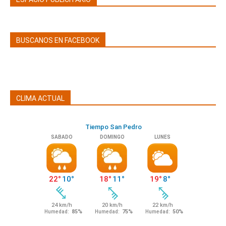
BUSCANOS EN FACEBOOK
CLIMA ACTUAL